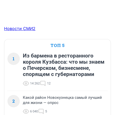
Новости СМИ2
ТОП 5
Из бармена в ресторанного
1
короля Кузбасса: что мы знаем
о Печерском, бизнесмене,
спорящем с губернаторами
14 262
12
Какой район Новокузнецка самый лучший
2
для жизни — опрос
6 040
5