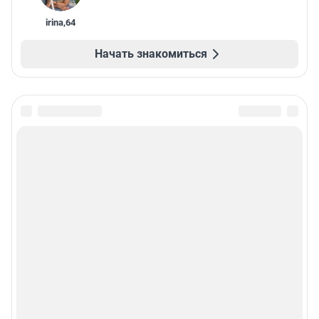
irina
,
64
Начать знакомиться