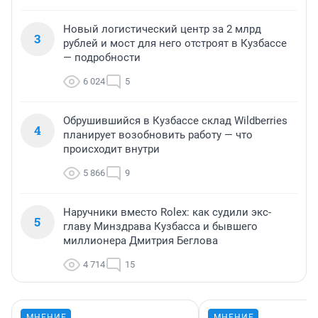
Новый логистический центр за 2 млрд
3
рублей и мост для него отстроят в Кузбассе
— подробности
6 024
5
Обрушившийся в Кузбассе склад Wildberries
4
планирует возобновить работу — что
происходит внутри
5 866
9
Наручники вместо Rolex: как судили экс-
5
главу Минздрава Кузбасса и бывшего
миллионера Дмитрия Беглова
4 714
15
МНЕНИЕ
МНЕНИЕ