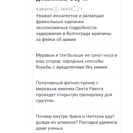
4 августа
24 673
1
Уважал иноагентов и размещал
фривольные картинки:
эксклюзивные подробности
задержания в Волгограде мужчины
за фейки об армии
Муравьи и тля больше не сунут носа в
ваш огород: народные способы
борьбы с вредителями без химии
Популярный фитнес-тренер с
мировым именем Света Ракета
проведет открытую тренировку для
сургутян
Почему внутри Урана и Нептуна идут
дожди из алмазов? Разгадка удивила
даже ученых