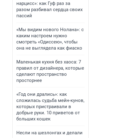
нарцисс»: как Гуф раз за
разом разбивал сердца своих
пассий
«Мы видим нового Нолана»: с
каким настроем нужно
смотреть «Одиссею», чтобы
она не выглядела как фиаско
Маленькая кухня без хаоса: 7
правил от дизайнера, которые
сделают пространство
просторнее
«Год они дрались»: как
сложилась судьба мейн-кунов,
которых пристраивали в
добрые руки. 10 приветов от
больших кошек
Несли на шезлонгах и делали