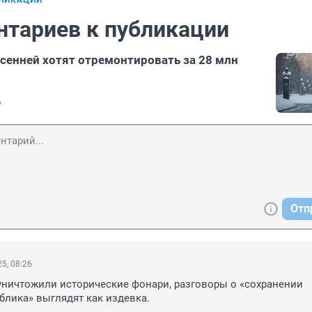
БЛИКАЦИИ
нтариев к публикации
сенней хотят отремонтировать за 28 млн
6
Отп
5, 08:26
 уничтожили исторические фонари, разговоры о «сохранении 
блика» выглядят как издевка.