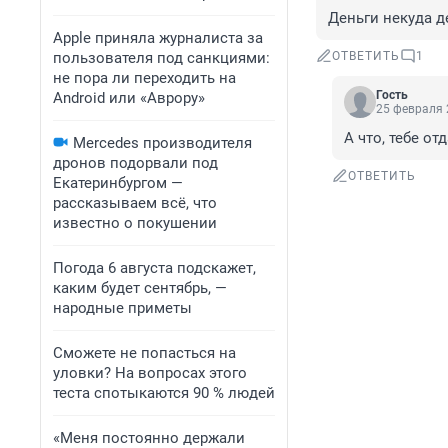
Деньги некуда д
Apple приняла журналиста за
пользователя под санкциями:
ОТВЕТИТЬ
1
не пора ли переходить на
Гость
Android или «Аврору»
25 февраля 
А что, тебе от
Mercedes производителя
дронов подорвали под
ОТВЕТИТЬ
Екатеринбургом —
рассказываем всё, что
известно о покушении
Погода 6 августа подскажет,
каким будет сентябрь, —
народные приметы
Сможете не попасться на
уловки? На вопросах этого
теста спотыкаются 90 % людей
«Меня постоянно держали