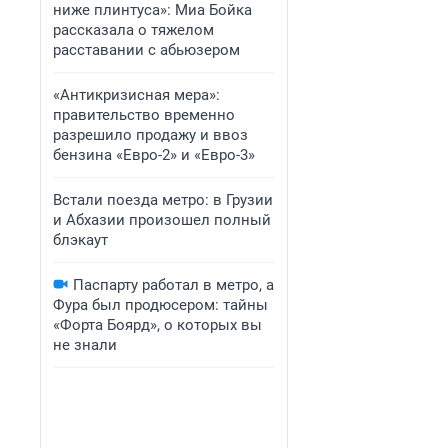
ниже плинтуса»: Миа Бойка
рассказала о тяжелом
расставании с абьюзером
«Антикризисная мера»:
правительство временно
разрешило продажу и ввоз
бензина «Евро-2» и «Евро-3»
Встали поезда метро: в Грузии
и Абхазии произошел полный
блэкаут
Паспарту работал в метро, а
Фура был продюсером: тайны
«Форта Боярд», о которых вы
не знали