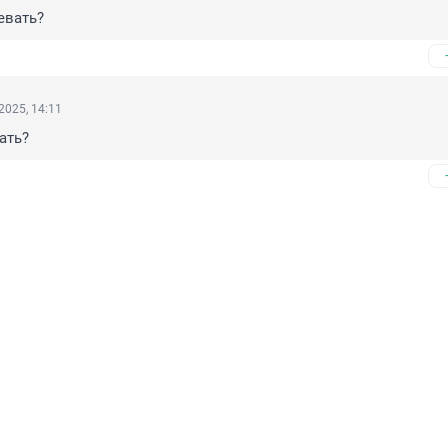
евать?
2025, 14:11
дать?