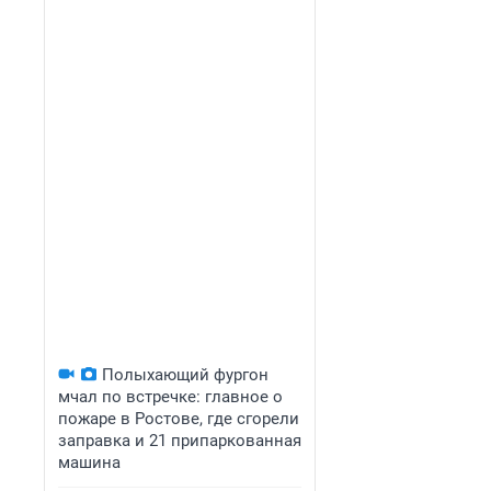
Полыхающий фургон
мчал по встречке: главное о
пожаре в Ростове, где сгорели
заправка и 21 припаркованная
машина