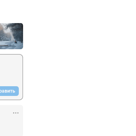
равить