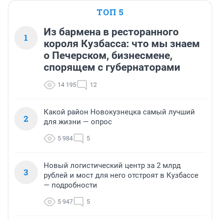
ТОП 5
Из бармена в ресторанного
1
короля Кузбасса: что мы знаем
о Печерском, бизнесмене,
спорящем с губернаторами
14 195
12
Какой район Новокузнецка самый лучший
2
для жизни — опрос
5 984
5
Новый логистический центр за 2 млрд
3
рублей и мост для него отстроят в Кузбассе
— подробности
5 947
5