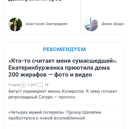
Анастасия Завгородняя
Денис Дедюхи
РЕКОМЕНДУЕМ
«Кто-то считает меня сумасшедшей».
Екатеринбурженка приютила дома
200 жирафов — фото и видео
3 часа
7 251
18
Август перевернет жизнь Козерогов. К чему готовит
ретроградный Сатурн — прогноз
«Четырех мужей потеряла»: Прохор Шаляпин
проболтался о новой возлюбленной