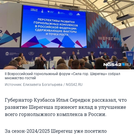
II Всероссийский горнолыжный форум «Сила гор. Шерегеш» собрал
множество гостей
Источник: 
Елизавета Богатырева / NGS42.RU
Губернатор Кузбасса Илья Середюк рассказал, что
развитие Шерегеша принесет вклад в улучшение
всего горнолыжного комплекса в России.
За сезон-2024/2025 Шерегеш уже посетило