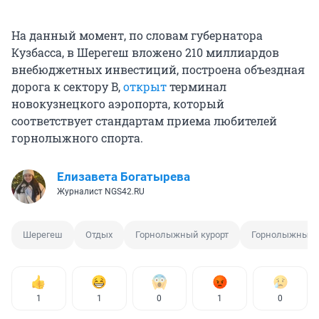
На данный момент, по словам губернатора
Кузбасса, в Шерегеш вложено 210 миллиардов
внебюджетных инвестиций, построена объездная
дорога к сектору B,
открыт
терминал
новокузнецкого аэропорта, который
соответствует стандартам приема любителей
горнолыжного спорта.
Елизавета Богатырева
Журналист NGS42.RU
Шерегеш
Отдых
Горнолыжный курорт
Горнолыжный 
1
1
0
1
0