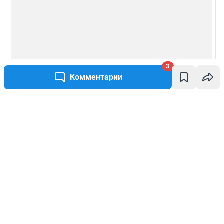
3
Комментарии
Написать комментарий