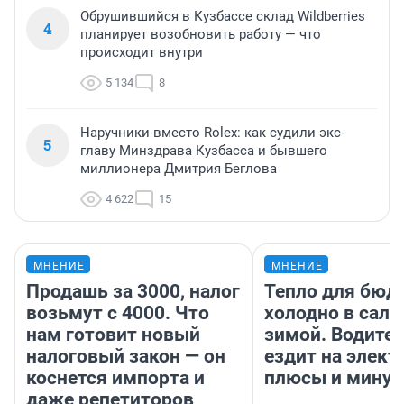
Обрушившийся в Кузбассе склад Wildberries
4
планирует возобновить работу — что
происходит внутри
5 134
8
Наручники вместо Rolex: как судили экс-
5
главу Минздрава Кузбасса и бывшего
миллионера Дмитрия Беглова
4 622
15
МНЕНИЕ
МНЕНИЕ
Продашь за 3000, налог
Тепло для бюд
возьмут с 4000. Что
холодно в сало
нам готовит новый
зимой. Водител
налоговый закон — он
ездит на элект
коснется импорта и
плюсы и мину
даже репетиторов