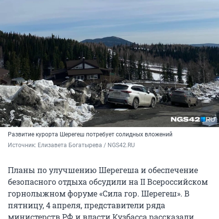
Развитие курорта Шерегеш потребует солидных вложений
Источник: 
Елизавета Богатырева / NGS42.RU
Планы по улучшению Шерегеша и обеспечение
безопасного отдыха обсудили на II Всероссийском
горнолыжном форуме «Сила гор. Шерегеш». В
пятницу, 4 апреля, представители ряда
министерств РФ и власти Кузбасса рассказали,