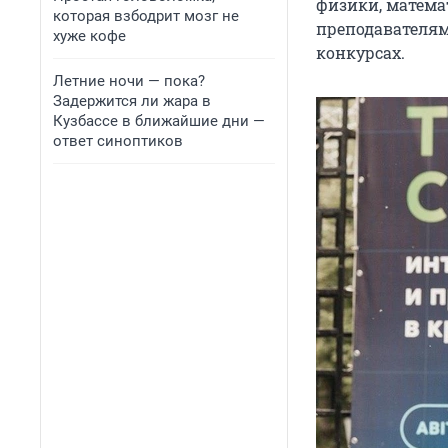
физики, матем
которая взбодрит мозг не
преподавателям
хуже кофе
конкурсах.
Летние ночи — пока?
Задержится ли жара в
Кузбассе в ближайшие дни —
ответ синоптиков