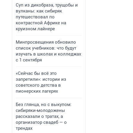
Суп из дикобраза, трущобы и
вулканы: как сибиряк
путешествовал по
контрастной Африке на
круизном лайнере
Минпросвещения обновило
список учебников: что будут
изучать в школах и колледжах
с 1 сентября
«Сейчас бы всё это
запретили»: истории из
советского детства в
пионерских лагерях
Без глянца, но с выкупом:
сибиряки-молодожены
рассказали о тратах, а
организатор свадеб — о
трендах