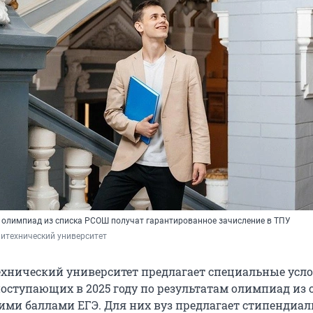
 олимпиад из списка РСОШ получат гарантированное зачисление в ТПУ
итехнический университет
хнический университет предлагает специальные усл
поступающих в 2025 году по результатам олимпиад из 
ими баллами ЕГЭ. Для них вуз предлагает стипендиа