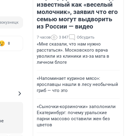
известный как «веселый
молочник», заявил что его
семью могут выдворить
вокузнецк
из России — видео
7 часов
3 847
Обсудить
«Мне сказали, что нам нужно
8
расстаться». Московского врача
уволили из клиники из-за мата в
личном блоге
«Напоминает куриное мясо»:
ярославцы нашли в лесу необычный
гриб — что это
«Сыночки-корзиночки» заполонили
Екатеринбург: почему уральские
парни массово оставили жен без
е 
цветов