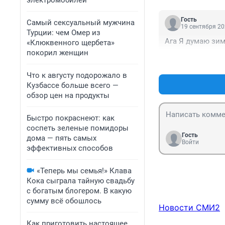
электромобилей
Гость
Самый сексуальный мужчина
19 сентября 20
Турции: чем Омер из
Ага Я думаю зим
«Клюквенного щербета»
покорил женщин
Что к августу подорожало в
Кузбассе больше всего —
обзор цен на продукты
Быстро покраснеют: как
соспеть зеленые помидоры
Гость
дома — пять самых
Войти
эффективных способов
«Теперь мы семья!» Клава
Кока сыграла тайную свадьбу
с богатым блогером. В какую
сумму всё обошлось
Новости СМИ2
Как приготовить настоящее