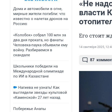
«Не над
Дома и автомобили в огне,
власти 
мирные жители погибли: что
известно о налетах дронов на
отопите
Россию
Его стоит ж
«Колобок» собрал 100 млн за
два дня проката, но фанаты
Человека-паука объявили ему
14 сентября 2025, 12:4
войну. Разбираемся в
скандале
87
коммен
Школьники победили на
Международной олимпиаде
по ИИ в Казахстане
Нагиева не узнать! Как
выглядели звезды культовой
«Каменской» 27 лет назад
Побережье Анапы