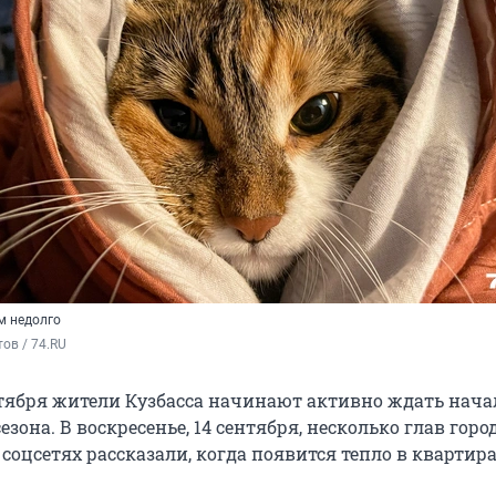
м недолго
ов / 74.RU
тября жители Кузбасса начинают активно ждать нача
езона. В воскресенье, 14 сентября, несколько глав горо
 соцсетях рассказали, когда появится тепло в квартира