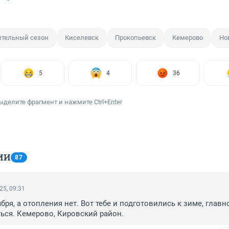
ительный сезон
Киселевск
Прокопьевск
Кемерово
Но
5
4
36
ыделите фрагмент и нажмите Ctrl+Enter
ИИ
87
25, 09:31
бря, а отопления нет. Вот тебе и подготовились к зиме, главно
ься. Кемерово, Кировский район.