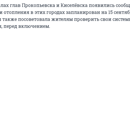
алах глав Прокопьевска и Киселёвска появились сообщ
и отопления в этих городах запланирован на 15 сентяб
также посоветовала жителям проверить свои систе
, перед включением.