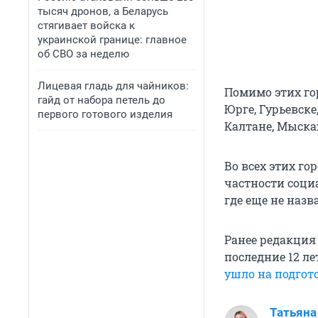
тысяч дронов, а Беларусь
стягивает войска к
украинской границе: главное
об СВО за неделю
Лицевая гладь для чайников:
Помимо этих гор
гайд от набора петель до
Юрге, Гурьевске
первого готового изделия
Калтане, Мыска
Во всех этих го
частности соци
где еще не назв
Ранее редакция
последние 12 ле
ушло на подгот
Татьяна