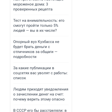
мороженое дома: 3
проверенных рецепта
Тест на внимательность: его
смогут пройти только 5%
людей — вы в их числе?
Опорный вуз Кузбасса не
будет брать деньги с
отличников за общаги —
подробности
За какие публикации в
соцсетях вас уволят с работы:
список
Людям приходят уведомления
о зачислении денег на счет:
почему верить этому опасно
В СССР его бы расстреляли: в