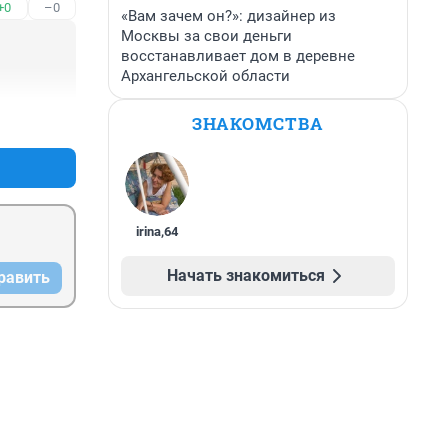
+0
–0
«Вам зачем он?»: дизайнер из
Москвы за свои деньги
восстанавливает дом в деревне
Архангельской области
ЗНАКОМСТВА
+0
–0
irina
,
64
Начать знакомиться
равить