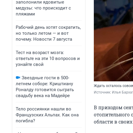
заполонили ядовитые
медузы: что происходит с
пляжами
Рабочий день хотят сократить,
но только летом — и вот
почему. Новости 7 августа
Тест на возраст мозга:
ответьте на эти 10 вопросов и
узнайте свой
Звездные гости в 500-
летнем соборе: Криштиану
Ждать осталось совсе
Роналду готовится сыграть
Источник: 
Илья Бархат
свадьбу века на Мадейре
В приходом сен
Тело россиянки нашли во
отопительного с
Французских Альпах. Как она
погибла?
области в своих