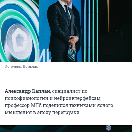
недвижимости Поволжского банка
Сбербанка.
Источник: 
Домклик
Александр Каплан
, специалист по
психофизиологии и нейроинтерфейсам,
профессор МГУ, поделился техниками ясного
мышления в эпоху перегрузки.