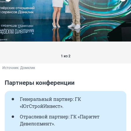
1 из 2
Источник: 
Домклик
Партнеры конференции
Генеральный партнер: ГК
«ЮгСтройИнвест».
Отраслевой партнер: ГК «Паритет
Девелопмент».