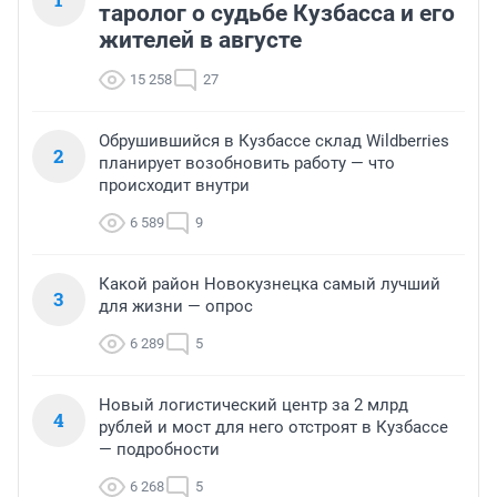
таролог о судьбе Кузбасса и его
жителей в августе
15 258
27
Обрушившийся в Кузбассе склад Wildberries
2
планирует возобновить работу — что
происходит внутри
6 589
9
Какой район Новокузнецка самый лучший
3
для жизни — опрос
6 289
5
Новый логистический центр за 2 млрд
4
рублей и мост для него отстроят в Кузбассе
— подробности
6 268
5