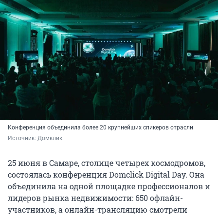
Конференция объединила более 20 крупнейших спикеров отрасли
Источник: 
Домклик
25 июня в Самаре, столице четырех космодромов,
состоялась конференция Domclick Digital Day. Она
объединила на одной площадке профессионалов и
лидеров рынка недвижимости: 650 офлайн-
участников, а онлайн-трансляцию смотрели