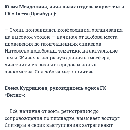
Юлия Мендолина, начальник отдела маркетинга
ГК «Лист» (Оренбург):
— Очень понравилась конференция, организация
на высоком уровне — начиная от выбора места
проведения до приглашенных спикеров.
Интересно подобраны тематики на актуальные
темы. Живая и непринужденная атмосфера,
участники из разных городов и новые
знакомства. Спасибо за мероприятие!
Елена Кудряшова, руководитель офиса ГК
«Визит»:
— Всё, начиная от зоны регистрации до
сопровождения по площадке, вызывает восторг.
Спикеры в своих выступлениях затрагивают