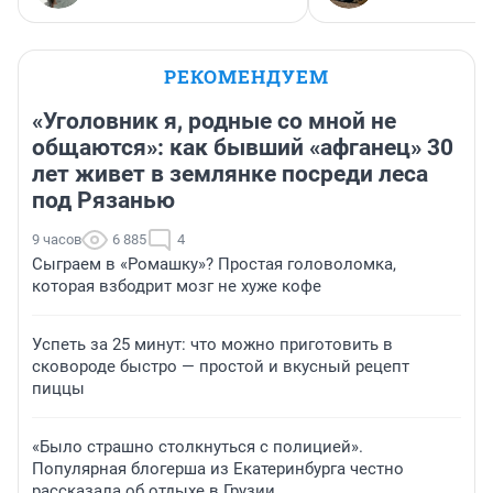
РЕКОМЕНДУЕМ
«Уголовник я, родные со мной не
общаются»: как бывший «афганец» 30
лет живет в землянке посреди леса
под Рязанью
9 часов
6 885
4
Сыграем в «Ромашку»? Простая головоломка,
которая взбодрит мозг не хуже кофе
Успеть за 25 минут: что можно приготовить в
сковороде быстро — простой и вкусный рецепт
пиццы
«Было страшно столкнуться с полицией».
Популярная блогерша из Екатеринбурга честно
рассказала об отдыхе в Грузии