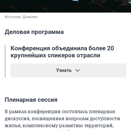
Источник: 
Домклик
Деловая программа
Конференция объединила более 20
крупнейших спикеров отрасли
Узнать
Вячеслав Федорищев
, губернатор
Пленарная сессия
Самарской области;
В рамках конференции состоялась пленарная
Никита Стасишин
, заместитель Министра
дискуссия, посвященная вопросам доступности
строительства и жилищно-коммунального
жилья, комплексному развитию территорий,
хозяйства Российской Федерации;