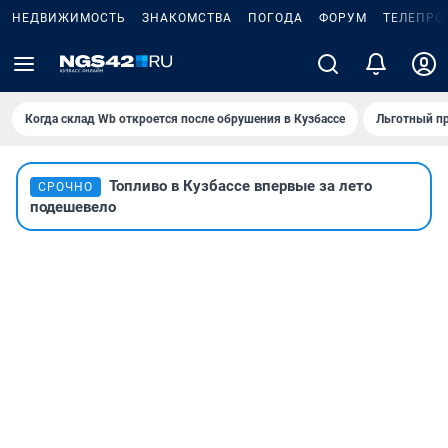
НЕДВИЖИМОСТЬ
ЗНАКОМСТВА
ПОГОДА
ФОРУМ
ТЕЛЕПРО
Когда склад Wb откроется после обрушения в Кузбассе
Льготный пр
Топливо в Кузбассе впервые за лето
СРОЧНО
подешевело