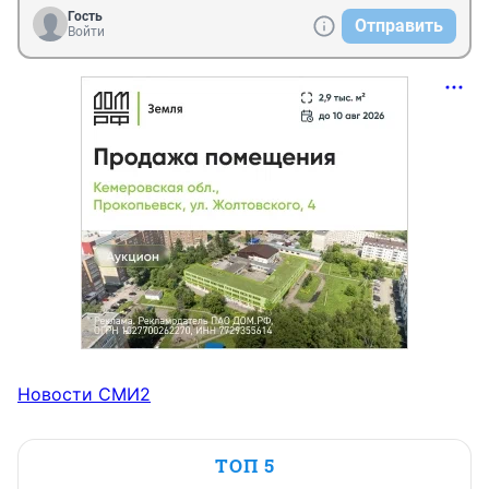
Гость
Отправить
Войти
Новости СМИ2
ТОП 5