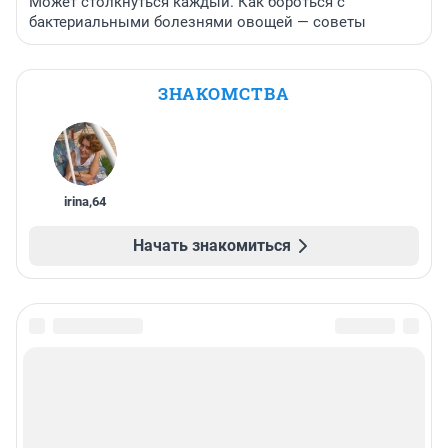
Может столкнуться каждый. Как бороться с
бактериальными болезнями овощей — советы
ЗНАКОМСТВА
irina
,
64
Начать знакомиться