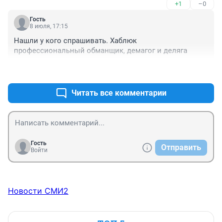
+1
–0
в помощи специалистов из самых компетентных 
органов.
Гость
8 июля, 17:15
Нашли у кого спрашивать. Хаблюк 
профессиональный обманщик, демагог и деляга
+6
–0
Читать все комментарии
Гость
Отправить
Войти
Новости СМИ2