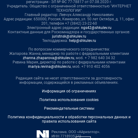
регистрации - ЭЛ № ФС 77-78817 от 07.08.2020 г.
Учредитель: Общество с ограниченной ответственностью "ИНТЕРНЕТ
ТЕХНОЛОГИИ"
Главный редактор: Левчук Александр Николаевич
Адрес редакции: 650000, Россия, Кемерово, ул. 50 лет Октября, д. 11, офис
201, телефон +7 (3842) 23-22-60
Электронный адрес редакции:
ngs42@shkulev.ru
Контактные данные для Роскомнадзора и государственных органов:
juristnsk@shkulev.ru
Техподдержка:
help@shkulev.ru
По вопросам коммерческого сотрудничества:
Жапарова Жанна, менеджер по работе с федеральными клиентами
zhanna.zhaparova@shkulev.ru
, моб. + 7 982 640 34 32
Ревина Мария, директор по работе с федеральными клиентами
mariya.revina@shkulev.ru
, моб. +7 910 402 4056
Редакция сайта не несет ответственности за достоверность
информации, содержащейся в рекламных объявлениях.
Информация об ограничениях
Политика использования cookies
Рекомендательные системы
Политика конфиденциальности и обработки персональных данных и
правила использования сайта