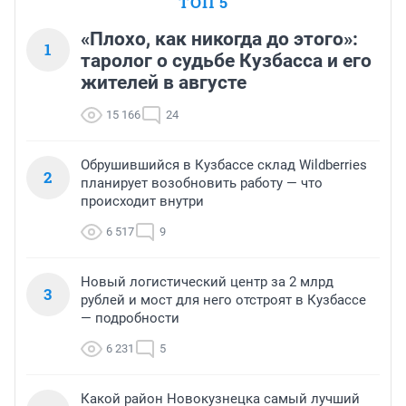
ТОП 5
«Плохо, как никогда до этого»:
1
таролог о судьбе Кузбасса и его
жителей в августе
15 166
24
Обрушившийся в Кузбассе склад Wildberries
2
планирует возобновить работу — что
происходит внутри
6 517
9
Новый логистический центр за 2 млрд
3
рублей и мост для него отстроят в Кузбассе
— подробности
6 231
5
Какой район Новокузнецка самый лучший