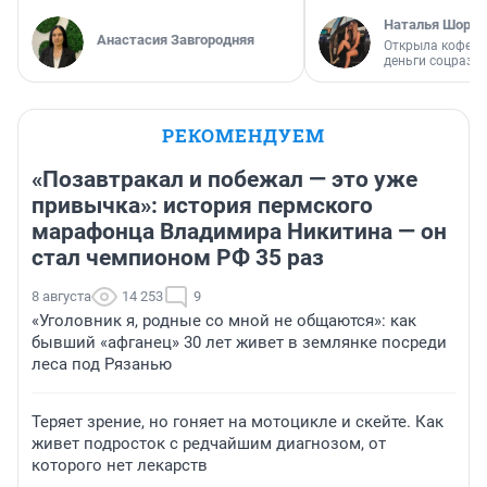
Наталья Шорох
Анастасия Завгородняя
Открыла кофейн
деньги соцразв
РЕКОМЕНДУЕМ
«Позавтракал и побежал — это уже
привычка»: история пермского
марафонца Владимира Никитина — он
стал чемпионом РФ 35 раз
8 августа
14 253
9
«Уголовник я, родные со мной не общаются»: как
бывший «афганец» 30 лет живет в землянке посреди
леса под Рязанью
Теряет зрение, но гоняет на мотоцикле и скейте. Как
живет подросток с редчайшим диагнозом, от
которого нет лекарств