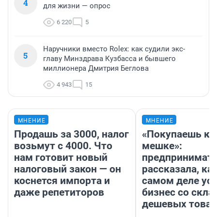
4
для жизни — опрос
6 220
5
Наручники вместо Rolex: как судили экс-
5
главу Минздрава Кузбасса и бывшего
миллионера Дмитрия Беглова
4 943
15
МНЕНИЕ
МНЕНИЕ
Продашь за 3000, налог
«Покупаешь ко
возьмут с 4000. Что
мешке»:
нам готовит новый
предпринимат
налоговый закон — он
рассказала, как
коснется импорта и
самом деле ус
даже репетиторов
бизнес со скл
дешевых това