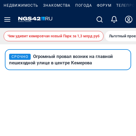
НЕДВИЖИМОСТЬ
ЗНАКОМСТВА
ПОГОДА
ФОРУМ
ТЕЛЕПРО
Чем удивит кемеровчан новый Парк за 1,3 млрд руб
Льготный прое
Огромный провал возник на главной
СРОЧНО
пешеходной улице в центре Кемерова