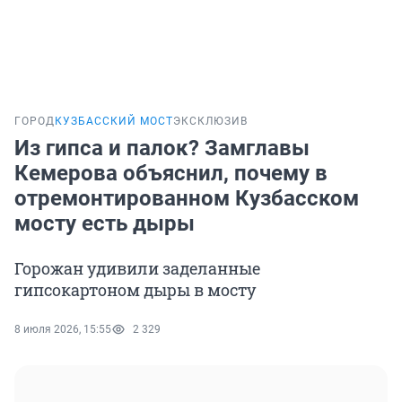
ГОРОД
КУЗБАССКИЙ МОСТ
ЭКСКЛЮЗИВ
Из гипса и палок? Замглавы
Кемерова объяснил, почему в
отремонтированном Кузбасском
мосту есть дыры
Горожан удивили заделанные
гипсокартоном дыры в мосту
8 июля 2026, 15:55
2 329