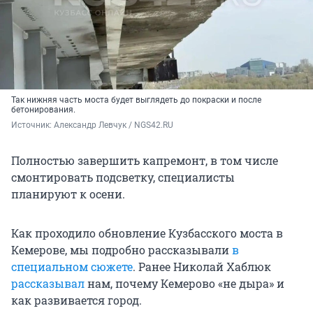
Так нижняя часть моста будет выглядеть до покраски и после
бетонирования.
Источник: 
Александр Левчук / NGS42.RU
Полностью завершить капремонт, в том числе
смонтировать подсветку, специалисты
планируют к осени.
Как проходило обновление Кузбасского моста в
Кемерове, мы подробно рассказывали
в
специальном сюжете
. Ранее Николай Хаблюк
рассказывал
нам, почему Кемерово «не дыра» и
как развивается город.