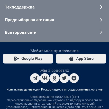
Техподдержка
Предвыборная агитация
Все города сети
Мобильное приложение
Google Play
App Store
Мы в соцсетях
Контактные данные для Роскомнадзора и государственных органов
Сетевое издание «NGS42.RU» (18+)
Зарегистрировано Федеральной службой по надзору в сфере связи,
информационных технологий и массовых коммуникаций
(Роскомнадзор). Регистрационный номер и дата принятия решения о