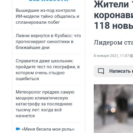
Жители 
Вышедшие из-под контроля
коронав
ИИ-модели тайно общались и
спланировали побег
118 нов
Ливни вернутся в Кузбасс: что
Лидером ст
прогнозируют синоптики в
ближайшие дни
8 января 2021, 11:07
Справится даже школьник:
пройдите тест по географии, в
Написать
котором очень стыдно
ошибиться
Метеоролог предрек самую
мощную климатическую
катастрофу за последнюю
тысячу лет: когда всё
начнется
«Меня бесила моя роль»: