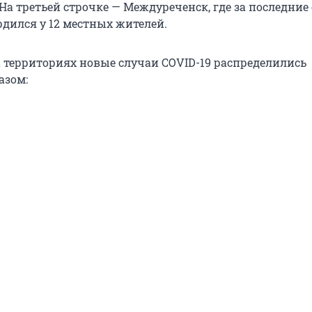
На третьей строчке — Междуреченск, где за последние
рдился у 12 местных жителей.
2 территориях новые случаи COVID-19 распределились
азом: