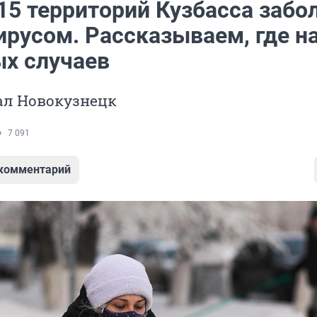
15 территорий Кузбасса забо
ирусом. Рассказываем, где н
ых случаев
ал Новокузнецк
7 091
 комментарий