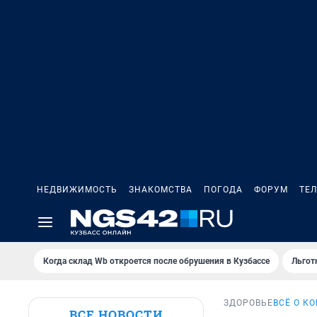
НЕДВИЖИМОСТЬ
ЗНАКОМСТВА
ПОГОДА
ФОРУМ
ТЕ
Когда склад Wb откроется после обрушения в Кузбассе
Льгот
ЗДОРОВЬЕ
ВСЁ О К
ВСЕ НОВОСТИ