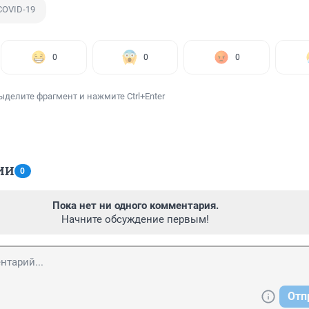
COVID-19
0
0
0
ыделите фрагмент и нажмите Ctrl+Enter
ИИ
0
Пока нет ни одного комментария.
Начните обсуждение первым!
Отп