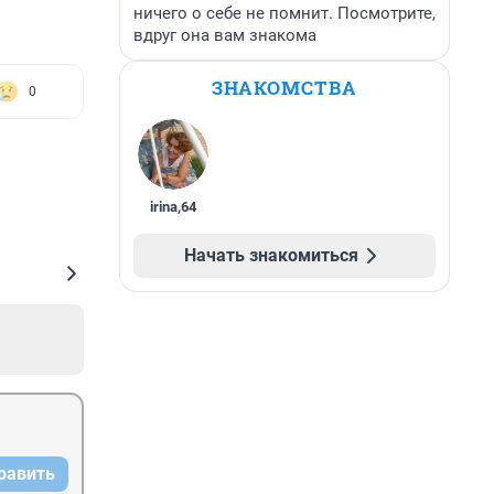
ничего о себе не помнит. Посмотрите,
вдруг она вам знакома
ЗНАКОМСТВА
0
irina
,
64
Начать знакомиться
равить