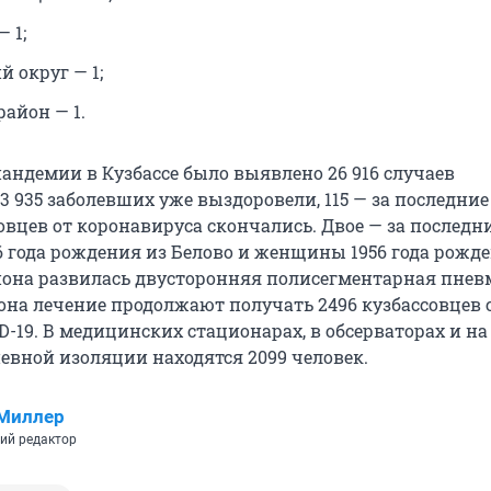
 1;
 округ — 1;
айон — 1.
пандемии в Кузбассе было выявлено 26 916 случаев
3 935 заболевших уже выздоровели, 115 — за последние
овцев от коронавируса скончались. Двое — за последни
 года рождения из Белово и женщины 1956 года рожде
она развилась двусторонняя полисегментарная пнев
она лечение продолжают получать 2496 кузбассовцев 
-19. В медицинских стационарах, в обсерваторах и на
евной изоляции находятся 2099 человек.
 Миллер
ий редактор