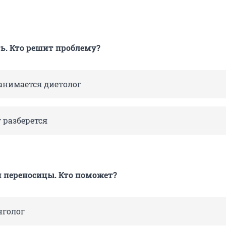
ь. Кто решит проблему?
анимается диетолог
 разберется
и переносицы. Кто поможет?
нголог