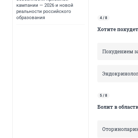
кампании — 2026 и новой
реальности российского
образования
4 / 8
Хотите похудет
Похудением з
Эндокринолог
5 / 8
Болит в област
Оторинолари