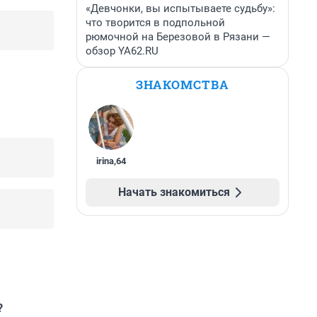
«Девчонки, вы испытываете судьбу»:
что творится в подпольной
рюмочной на Березовой в Рязани —
обзор YA62.RU
ЗНАКОМСТВА
irina
,
64
Начать знакомиться
?