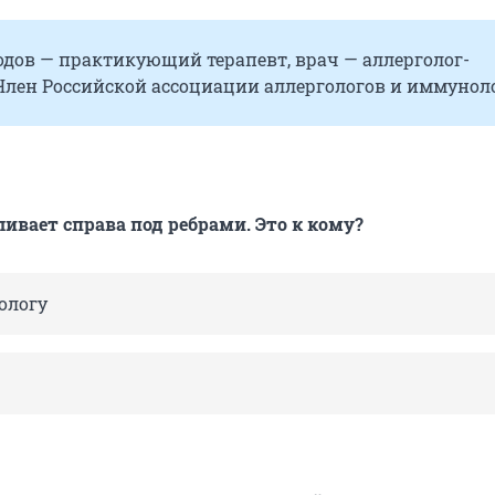
одов — практикующий терапевт, врач — аллерголог-
Член Российской ассоциации аллергологов и иммуноло
ливает справа под ребрами. Это к кому?
ологу