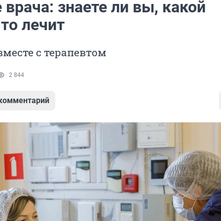
 врача: знаете ли вы, какой
то лечит
месте с терапевтом
2 844
 комментарий