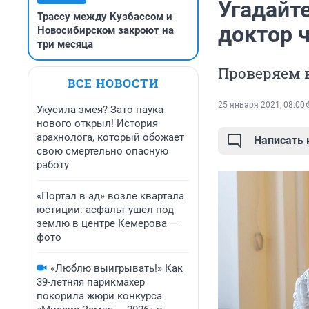
Угадайте
Трассу между Кузбассом и
доктор ч
Новосибирском закроют на
три месяца
Проверяем в
ВСЕ НОВОСТИ
25 января 2021, 08:00
Укусила змея? Зато паука
нового открыл! История
арахнолога, который обожает
Написать
свою смертельно опасную
работу
«Портал в ад» возле квартала
юстиции: асфальт ушел под
землю в центре Кемерова —
фото
«Люблю выигрывать!» Как
39-летняя парикмахер
покорила жюри конкурса