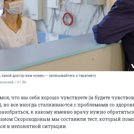
, какой доктор вам нужен, — записывайтесь к терапевту
хонский / V1.RU
ся, что вы себя хорошо чувствуете (и будете чувствов
), но все иногда сталкиваются с проблемами со здоров
разобраться, к какому именно врачу нужно обратиться
ваном Скороходовым мы составили тест, который пом
ся в непонятной ситуации.