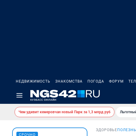
НЕДВИЖИМОСТЬ
ЗНАКОМСТВА
ПОГОДА
ФОРУМ
ТЕ
Чем удивит кемеровчан новый Парк за 1,3 млрд руб
Льготный
ЗДОРОВЬЕ
ПОЛЕЗНЫ
СРОЧНО