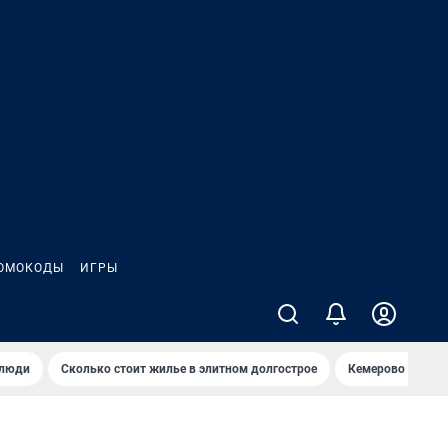
ОМОКОДЫ
ИГРЫ
 люди
Сколько стоит жилье в элитном долгострое
Кемерово — лучш