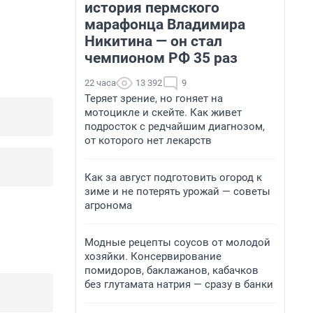
история пермского
марафонца Владимира
Никитина — он стал
чемпионом РФ 35 раз
22 часа
13 392
9
Теряет зрение, но гоняет на
мотоцикле и скейте. Как живет
подросток с редчайшим диагнозом,
от которого нет лекарств
Как за август подготовить огород к
зиме и не потерять урожай — советы
агронома
Модные рецепты соусов от молодой
хозяйки. Консервирование
помидоров, баклажанов, кабачков
без глутамата натрия — сразу в банки