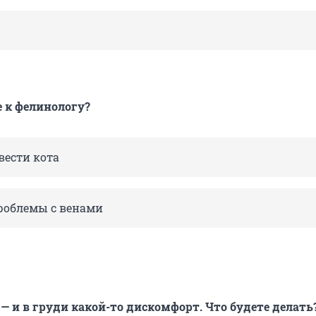
е к фелинологу?
вести кота
проблемы с венами
— и в груди какой-то дискомфорт. Что будете делать