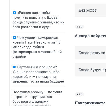
Невролог
«Развел нас, чтобы
получить выплату». Вдова
бойца случайно узнала, что их
брак расторгли в суде
6 / 8
А когда пойдет
Чем удивит кемеровчан
новый Парк Невского за 1,3
миллиарда рублей —
фоторепортаж с масштабной
Когда решу за
стройки
Вертолеты в прошлом?
Когда будут 
Ученые возвращают в небо
дирижабли — почему они
уверены, что за ними будущее
Послушал музыку — получил
7 / 8
штраф: инструкция, как
бороться с шумными
Понервничаете 