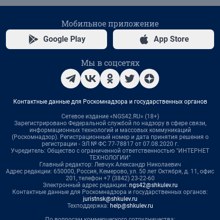
Мобильное приложение
Google Play
App Store
Мы в соцсетях
Контактные данные для Роскомнадзора и государственных органов
Сетевое издание «NGS42.RU» (18+)
Зарегистрировано Федеральной службой по надзору в сфере связи,
информационных технологий и массовых коммуникаций
(Роскомнадзор). Регистрационный номер и дата принятия решения о
регистрации - ЭЛ № ФС 77-78817 от 07.08.2020 г.
Учредитель: Общество с ограниченной ответственностью "ИНТЕРНЕТ
ТЕХНОЛОГИИ"
Главный редактор: Левчук Александр Николаевич
Адрес редакции: 650000, Россия, Кемерово, ул. 50 лет Октября, д. 11, офис
201, телефон +7 (3842) 23-22-60
Электронный адрес редакции:
ngs42@shkulev.ru
Контактные данные для Роскомнадзора и государственных органов:
juristnsk@shkulev.ru
Техподдержка:
help@shkulev.ru
По вопросам коммерческого сотрудничества: