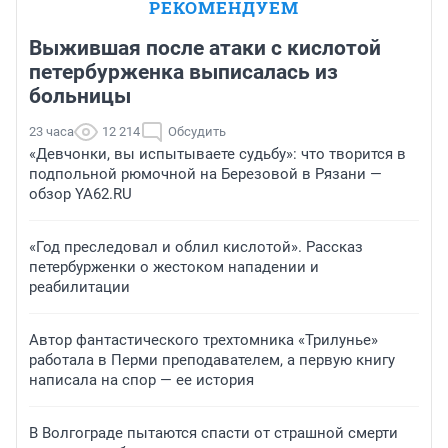
РЕКОМЕНДУЕМ
Выжившая после атаки с кислотой
петербурженка выписалась из
больницы
23 часа
12 214
Обсудить
«Девчонки, вы испытываете судьбу»: что творится в
подпольной рюмочной на Березовой в Рязани —
обзор YA62.RU
«Год преследовал и облил кислотой». Рассказ
петербурженки о жестоком нападении и
реабилитации
Автор фантастического трехтомника «Трилунье»
работала в Перми преподавателем, а первую книгу
написала на спор — ее история
В Волгограде пытаются спасти от страшной смерти