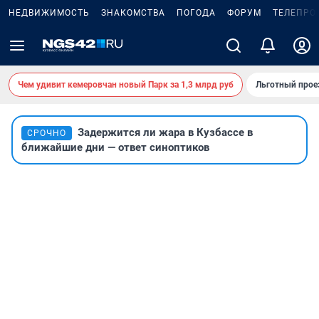
НЕДВИЖИМОСТЬ
ЗНАКОМСТВА
ПОГОДА
ФОРУМ
ТЕЛЕПРО
Чем удивит кемеровчан новый Парк за 1,3 млрд руб
Льготный прое
Задержится ли жара в Кузбассе в
СРОЧНО
ближайшие дни — ответ синоптиков