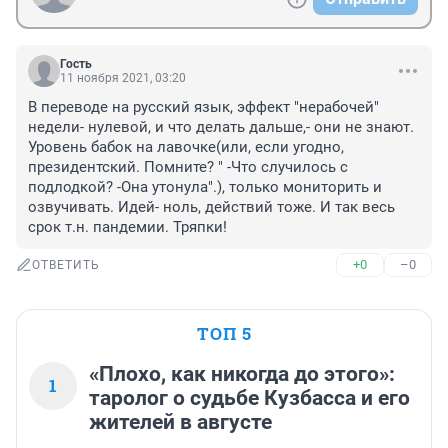
Гость
11 ноября 2021, 03:20
В переводе на русский язык, эффект "нерабочей" 
недели- нулевой, и что делать дальше,- они не знают. 
Уровень бабок на лавочке(или, если угодно, 
президентский. Помните? " -Что случилось с 
подлодкой? -Она утонула".), только мониторить и 
озвучивать. Идей- ноль, действий тоже. И так весь 
срок т.н. пандемии. Тряпки!
+0
–0
ОТВЕТИТЬ
ТОП 5
«Плохо, как никогда до этого»:
1
таролог о судьбе Кузбасса и его
жителей в августе