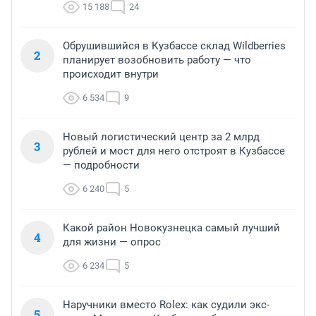
15 188
24
Обрушившийся в Кузбассе склад Wildberries
2
планирует возобновить работу — что
происходит внутри
6 534
9
Новый логистический центр за 2 млрд
3
рублей и мост для него отстроят в Кузбассе
— подробности
6 240
5
Какой район Новокузнецка самый лучший
4
для жизни — опрос
6 234
5
Наручники вместо Rolex: как судили экс-
5