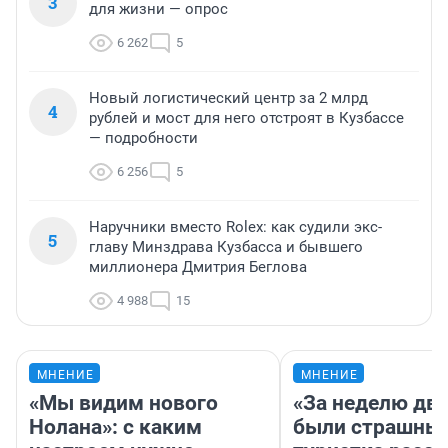
3
для жизни — опрос
6 262
5
Новый логистический центр за 2 млрд
4
рублей и мост для него отстроят в Кузбассе
— подробности
6 256
5
Наручники вместо Rolex: как судили экс-
5
главу Минздрава Кузбасса и бывшего
миллионера Дмитрия Беглова
4 988
15
МНЕНИЕ
МНЕНИЕ
«Мы видим нового
«За неделю две
Нолана»: с каким
были страшные