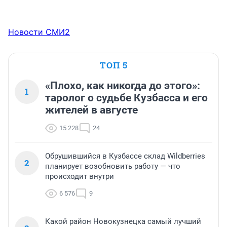
Новости СМИ2
ТОП 5
«Плохо, как никогда до этого»:
1
таролог о судьбе Кузбасса и его
жителей в августе
15 228
24
Обрушившийся в Кузбассе склад Wildberries
2
планирует возобновить работу — что
происходит внутри
6 576
9
Какой район Новокузнецка самый лучший