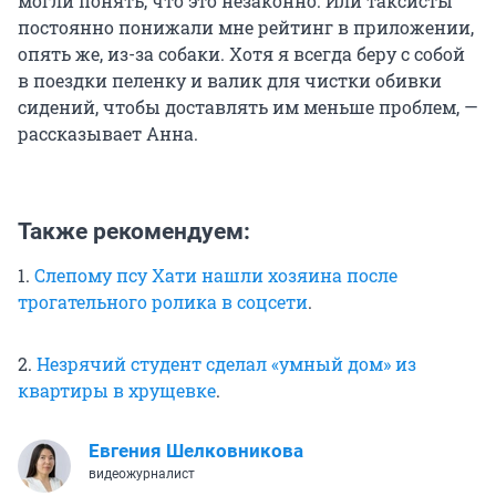
могли понять, что это незаконно. Или таксисты
постоянно понижали мне рейтинг в приложении,
опять же, из-за собаки. Хотя я всегда беру с собой
в поездки пеленку и валик для чистки обивки
сидений, чтобы доставлять им меньше проблем, —
рассказывает Анна.
Также рекомендуем:
1.
Слепому псу Хати нашли хозяина после
трогательного ролика в соцсети
.
2.
Незрячий студент сделал «умный дом» из
квартиры в хрущевке
.
Евгения Шелковникова
видеожурналист