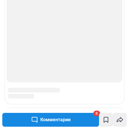
0
Комментарии
Подписаться на новости