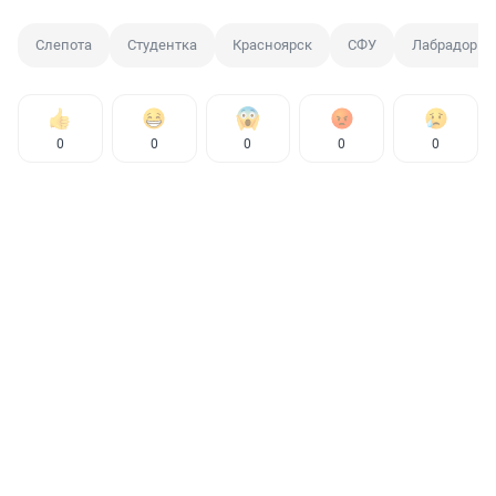
Слепота
Студентка
Красноярск
СФУ
Лабрадор
0
0
0
0
0