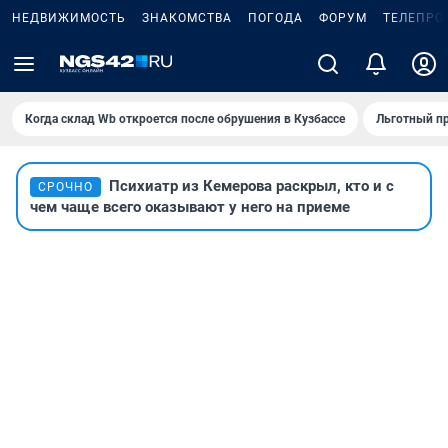
НЕДВИЖИМОСТЬ
ЗНАКОМСТВА
ПОГОДА
ФОРУМ
ТЕЛЕПРО
Когда склад Wb откроется после обрушения в Кузбассе
Льготный пр
Психиатр из Кемерова раскрыл, кто и с
СРОЧНО
чем чаще всего оказывают у него на приеме