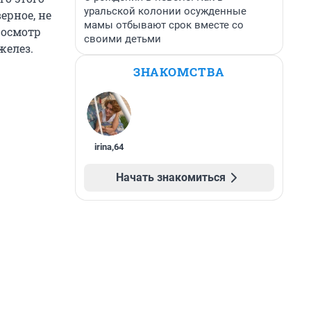
уральской колонии осужденные
ерное, не
мамы отбывают срок вместе со
 осмотр
своими детьми
желез.
ЗНАКОМСТВА
irina
,
64
Начать знакомиться