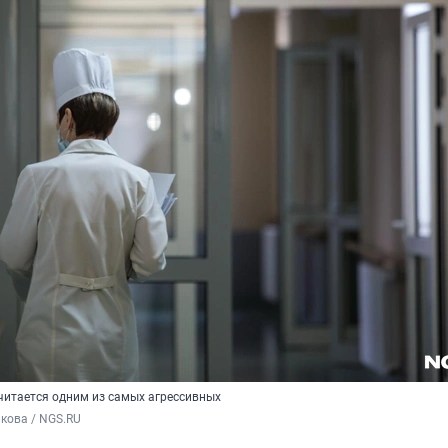
читается одним из самых агрессивных
кова / NGS.RU