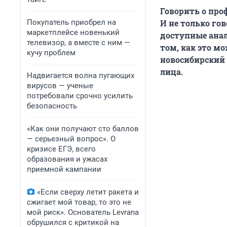
Говорить о про
Покупатель приобрел на
И не только гов
маркетплейсе новенький
доступные ана
телевизор, а вместе с ним —
том, как это м
кучу проблем
новосибирский
лица.
Надвигается волна пугающих
вирусов — ученые
потребовали срочно усилить
безопасность
«Как они получают сто баллов
— серьезный вопрос». О
кризисе ЕГЭ, всего
образования и ужасах
приемной кампании
«Если сверху летит ракета и
сжигает мой товар, то это не
мой риск». Основатель Levrana
обрушился с критикой на