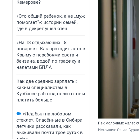
Кемерове?
«Это общий ребенок, а не „муж
помогает“»: истории семей,
где в декрет ушел отец
«На 18 отдыхающих 18
поваров». Как проходит лето в
Крыму с перебоями света и
бензина, водой по графику и
налетами БПЛА
Как две средних зарплаты:
каким специалистам в
Кузбассе работодатели готовы
платить больше
«Лёд был на лобовом
стекле». Спасённые в Сибири
Рак молочных желез с
лётчики рассказали, как
Источник: 
Ольга Бурла
выживали почти трое суток в
тайге