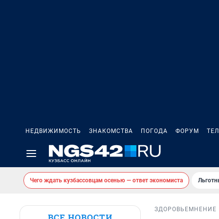
НЕДВИЖИМОСТЬ
ЗНАКОМСТВА
ПОГОДА
ФОРУМ
ТЕ
Чего ждать кузбассовцам осенью — ответ экономиста
Льготн
ЗДОРОВЬЕ
МНЕНИЕ
ВСЕ НОВОСТИ