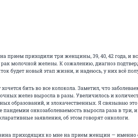
на прием приходили три женщины, 39, 40, 42 года, и вс
 рак молочной железы. К сожалению, диагноз подтвер
ток будет новый этап жизни, и надеюсь, у них всё пол
 хочется бить во все колокола. Заметил, что заболевае
очных желез выросла в разы. Увеличилось и количес
ных образований, и злокачественных. Я связываю это
 пандемии онкозаболеваемость выросла раза в три, и 
кларативные заявления, об этом говорят онкологи.
вина приходящих ко мне на прием женщин — именно 