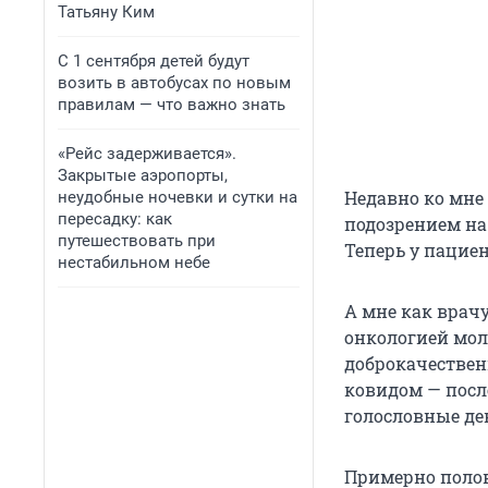
Татьяну Ким
С 1 сентября детей будут
возить в автобусах по новым
правилам — что важно знать
«Рейс задерживается».
Закрытые аэропорты,
Недавно ко мне 
неудобные ночевки и сутки на
пересадку: как
подозрением на
путешествовать при
Теперь у пациен
нестабильном небе
А мне как врачу
онкологией мол
доброкачествен
ковидом — после
голословные де
Примерно поло