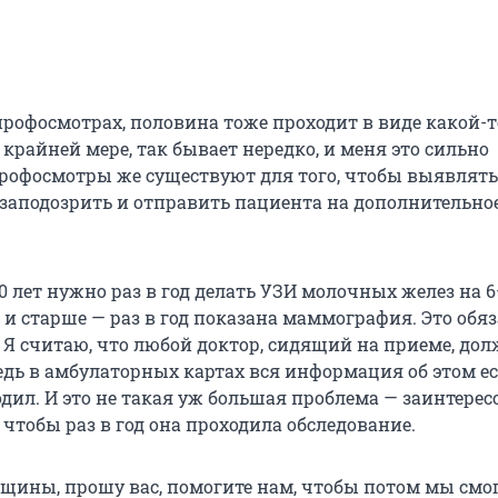
профосмотрах, половина тоже проходит в виде какой-т
крайней мере, так бывает нередко, и меня это сильно
Профосмотры же существуют для того, чтобы выявлять
 заподозрить и отправить пациента на дополнительно
 лет нужно раз в год делать УЗИ молочных желез на 6
т и старше — раз в год показана маммография. Это обяз
 Я считаю, что любой доктор, сидящий на приеме, дол
едь в амбулаторных картах вся информация об этом ест
одил. И это не такая уж большая проблема — заинтерес
чтобы раз в год она проходила обследование.
ины, прошу вас, помогите нам, чтобы потом мы смо