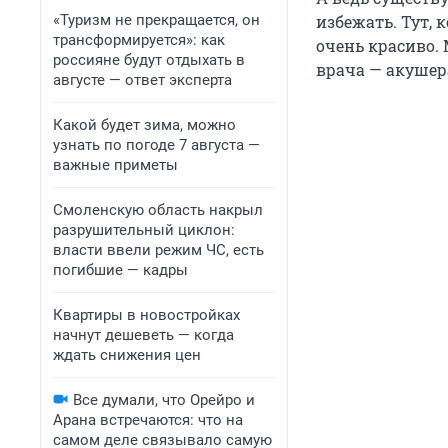
«Туризм не прекращается, он
избежать. Тут, 
трансформируется»: как
очень красиво.
россияне будут отдыхать в
врача — акушер
августе — ответ эксперта
Какой будет зима, можно
узнать по погоде 7 августа —
важные приметы
Смоленскую область накрыл
разрушительный циклон:
власти ввели режим ЧС, есть
погибшие — кадры
Квартиры в новостройках
начнут дешеветь — когда
ждать снижения цен
Все думали, что Орейро и
Арана встречаются: что на
самом деле связывало самую