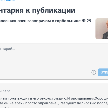
БЛИКАЦИИ
нтария к публикации
осс назначен главврачом в горбольнице № 29
Отп
4, 14:54
ачам тоже входит в его реконструкцию.И ракидывания,Хороши
а он.не врачь.просто управленец.Разрушит полностью после