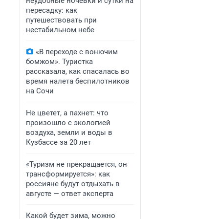
неудобные ночевки и сутки на
пересадку: как
путешествовать при
нестабильном небе
«В переходе с вонючим
бомжом». Туристка
рассказала, как спасалась во
время налета беспилотников
на Сочи
Не цветет, а пахнет: что
произошло с экологией
воздуха, земли и воды в
Кузбассе за 20 лет
«Туризм не прекращается, он
трансформируется»: как
россияне будут отдыхать в
августе — ответ эксперта
Какой будет зима, можно