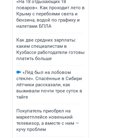
«На 18 отдыхающих 18
поваров». Как проходит лето в
Крыму с перебоями света и
бензина, водой по графику и
налетами БПЛА
Как две средних зарплаты:
каким специалистам в
Кузбассе работодатели готовы
платить больше
«Лёд был на лобовом
стекле». Спасённые в Сибири
лётчики рассказали, как
выживали почти трое суток в
тайге
Покупатель приобрел на
маркетплейсе новенький
телевизор, а вместе с ним —
кучу проблем