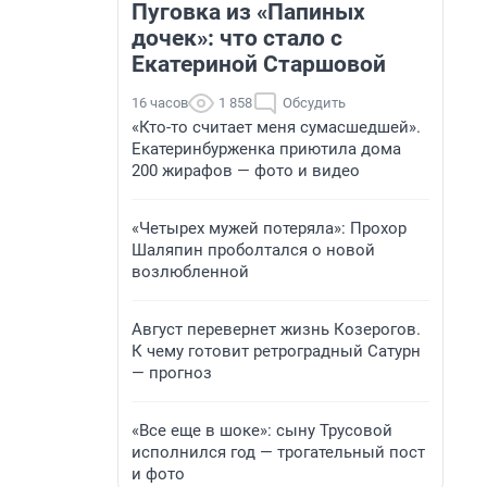
Пуговка из «Папиных
дочек»: что стало с
Екатериной Старшовой
16 часов
1 858
Обсудить
«Кто-то считает меня сумасшедшей».
Екатеринбурженка приютила дома
200 жирафов — фото и видео
«Четырех мужей потеряла»: Прохор
Шаляпин проболтался о новой
возлюбленной
Август перевернет жизнь Козерогов.
К чему готовит ретроградный Сатурн
— прогноз
«Все еще в шоке»: сыну Трусовой
исполнился год — трогательный пост
и фото