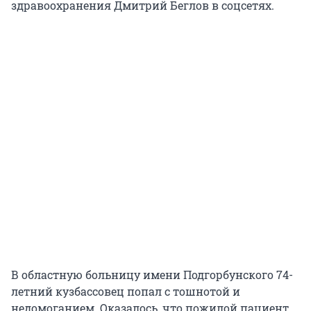
здравоохранения Дмитрий Беглов в соцсетях.
В областную больницу имени Подгорбунского 74-
летний кузбассовец попал с тошнотой и
недомоганием. Оказалось, что пожилой пациент