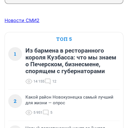
Новости СМИ2
ТОП 5
Из бармена в ресторанного
1
короля Кузбасса: что мы знаем
о Печерском, бизнесмене,
спорящем с губернаторами
14 155
12
Какой район Новокузнецка самый лучший
2
для жизни — опрос
5 951
5