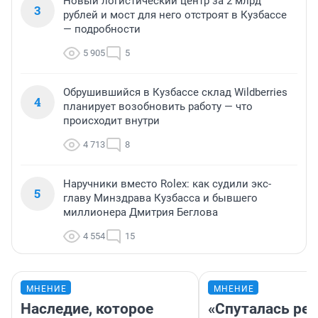
Новый логистический центр за 2 млрд
3
рублей и мост для него отстроят в Кузбассе
— подробности
5 905
5
Обрушившийся в Кузбассе склад Wildberries
4
планирует возобновить работу — что
происходит внутри
4 713
8
Наручники вместо Rolex: как судили экс-
5
главу Минздрава Кузбасса и бывшего
миллионера Дмитрия Беглова
4 554
15
МНЕНИЕ
МНЕНИЕ
Наследие, которое
«Спуталась реч