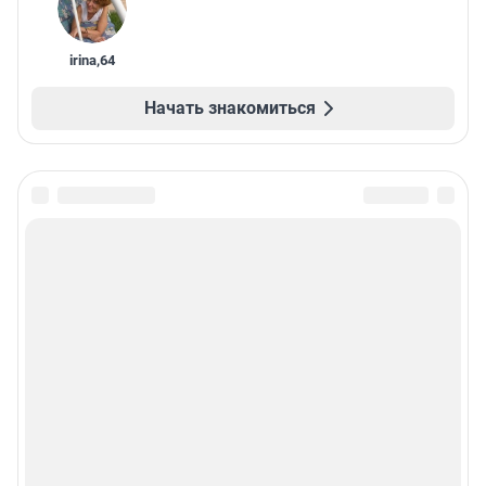
irina
,
64
Начать знакомиться