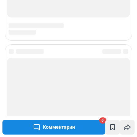
Подписаться на новости
Сообщить новость
Рубрики
Реклама на сайте
0
Прайс-лист
Комментарии