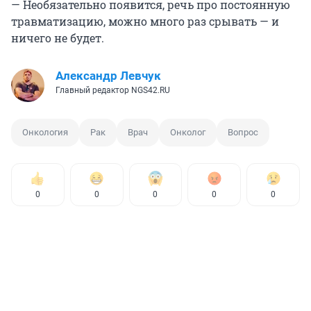
— Необязательно появится, речь про постоянную
травматизацию, можно много раз срывать — и
ничего не будет.
Александр Левчук
Главный редактор NGS42.RU
Онкология
Рак
Врач
Онколог
Вопрос
0
0
0
0
0