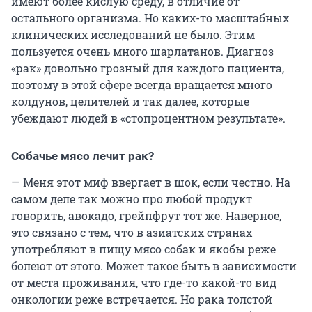
имеют более кислую среду, в отличие от
остального организма. Но каких-то масштабных
клинических исследований не было. Этим
пользуется очень много шарлатанов. Диагноз
«рак» довольно грозный для каждого пациента,
поэтому в этой сфере всегда вращается много
колдунов, целителей и так далее, которые
убеждают людей в «стопроцентном результате».
Собачье мясо лечит рак?
— Меня этот миф ввергает в шок, если честно. На
самом деле так можно про любой продукт
говорить, авокадо, грейпфрут тот же. Наверное,
это связано с тем, что в азиатских странах
употребляют в пищу мясо собак и якобы реже
болеют от этого. Может такое быть в зависимости
от места проживания, что где-то какой-то вид
онкологии реже встречается. Но рака толстой