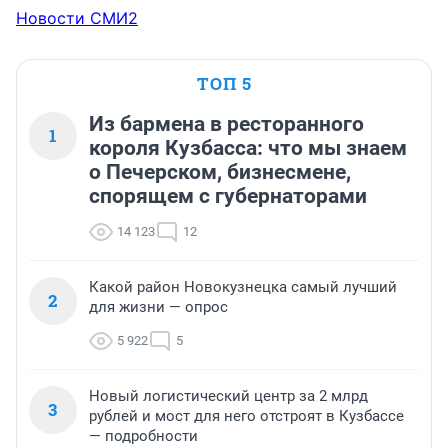
Новости СМИ2
ТОП 5
Из бармена в ресторанного
1
короля Кузбасса: что мы знаем
о Печерском, бизнесмене,
спорящем с губернаторами
14 123
12
Какой район Новокузнецка самый лучший
2
для жизни — опрос
5 922
5
Новый логистический центр за 2 млрд
3
рублей и мост для него отстроят в Кузбассе
— подробности