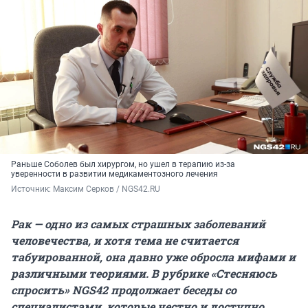
Раньше Соболев был хирургом, но ушел в терапию из-за
уверенности в развитии медикаментозного лечения
Источник: 
Максим Серков / NGS42.RU
Рак — одно из самых страшных заболеваний
человечества, и хотя тема не считается
табуированной, она давно уже обросла мифами и
различными теориями. В рубрике «Стесняюсь
спросить» NGS42 продолжает беседы со
специалистами, которые честно и доступно