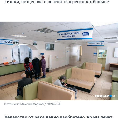
кишки, пищевода в восточных регионах больше.
Источник: 
Максим Серков / NGS42.RU
Лекарство от рака давно изобретено, но им лечат