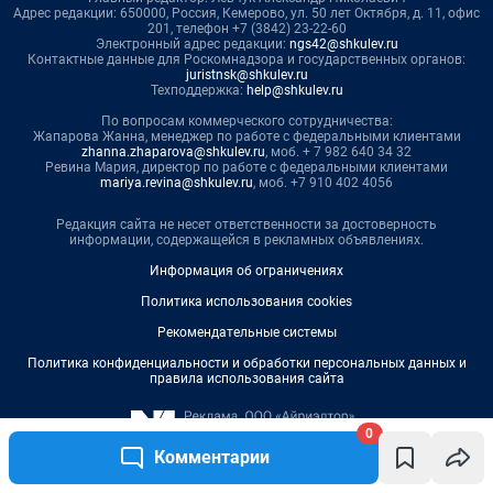
Адрес редакции: 650000, Россия, Кемерово, ул. 50 лет Октября, д. 11, офис
201, телефон +7 (3842) 23-22-60
Электронный адрес редакции:
ngs42@shkulev.ru
Контактные данные для Роскомнадзора и государственных органов:
juristnsk@shkulev.ru
Техподдержка:
help@shkulev.ru
По вопросам коммерческого сотрудничества:
Жапарова Жанна, менеджер по работе с федеральными клиентами
zhanna.zhaparova@shkulev.ru
, моб. + 7 982 640 34 32
Ревина Мария, директор по работе с федеральными клиентами
mariya.revina@shkulev.ru
, моб. +7 910 402 4056
Редакция сайта не несет ответственности за достоверность
информации, содержащейся в рекламных объявлениях.
Информация об ограничениях
Политика использования cookies
Рекомендательные системы
Политика конфиденциальности и обработки персональных данных и
правила использования сайта
0
Комментарии