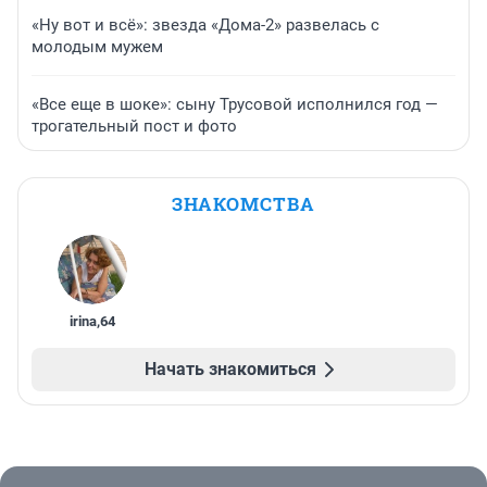
«Ну вот и всё»: звезда «Дома-2» развелась с
молодым мужем
«Все еще в шоке»: сыну Трусовой исполнился год —
трогательный пост и фото
ЗНАКОМСТВА
irina
,
64
Начать знакомиться