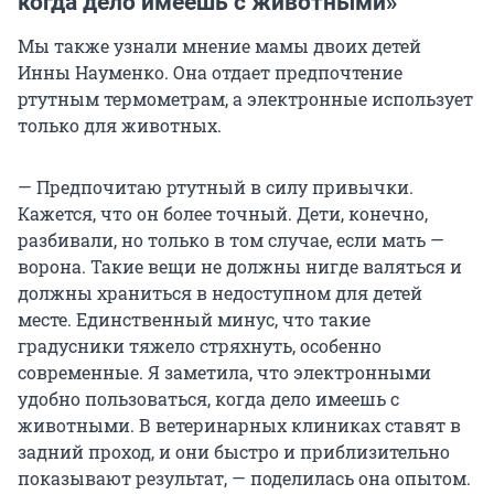
когда дело имеешь с животными»
Мы также узнали мнение мамы двоих детей
Инны Науменко. Она отдает предпочтение
ртутным термометрам, а электронные использует
только для животных.
— Предпочитаю ртутный в силу привычки.
Кажется, что он более точный. Дети, конечно,
разбивали, но только в том случае, если мать —
ворона. Такие вещи не должны нигде валяться и
должны храниться в недоступном для детей
месте. Единственный минус, что такие
градусники тяжело стряхнуть, особенно
современные. Я заметила, что электронными
удобно пользоваться, когда дело имеешь с
животными. В ветеринарных клиниках ставят в
задний проход, и они быстро и приблизительно
показывают результат, — поделилась она опытом.