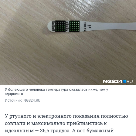
У болеющего человека температура оказалась ниже, чем у
здорового
Источник: 
NGS24.RU
У ртутного и электронного показания полностью
совпали и максимально приблизились к
идеальным — 36,6 градуса. А вот бумажный