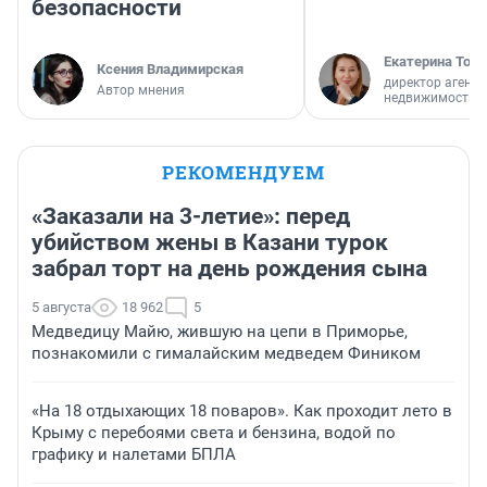
безопасности
Екатерина Торо
Ксения Владимирская
директор агентс
Автор мнения
недвижимости
РЕКОМЕНДУЕМ
«Заказали на 3-летие»: перед
убийством жены в Казани турок
забрал торт на день рождения сына
5 августа
18 962
5
Медведицу Майю, жившую на цепи в Приморье,
познакомили с гималайским медведем Фиником
«На 18 отдыхающих 18 поваров». Как проходит лето в
Крыму с перебоями света и бензина, водой по
графику и налетами БПЛА