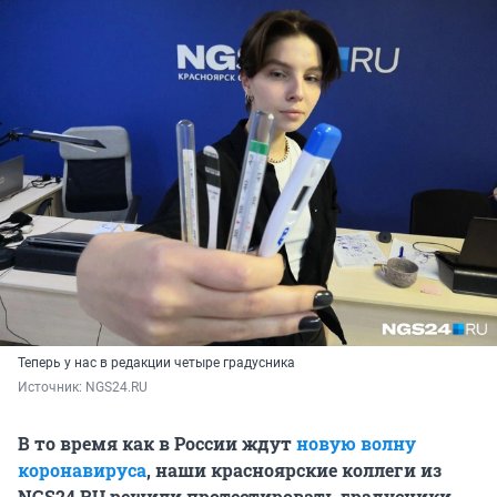
Теперь у нас в редакции четыре градусника
Источник: 
NGS24.RU
В то время как в России ждут
новую волну
коронавируса
, наши красноярские коллеги из
NGS24.RU решили протестировать градусники,