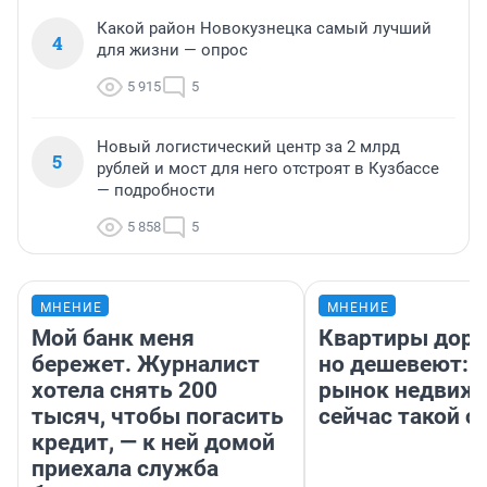
Какой район Новокузнецка самый лучший
4
для жизни — опрос
5 915
5
Новый логистический центр за 2 млрд
5
рублей и мост для него отстроят в Кузбассе
— подробности
5 858
5
МНЕНИЕ
МНЕНИЕ
Мой банк меня
Квартиры дор
бережет. Журналист
но дешевеют: 
хотела снять 200
рынок недвиж
тысяч, чтобы погасить
сейчас такой 
кредит, — к ней домой
приехала служба