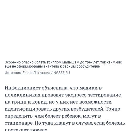
Особенно опасно болеть гриппом малышам до трех лет, так как у них
еще не сформированы антитела к разным возбудителям
Источник: 
Елена Латыпова / NGS55.RU
Инфекционист объяснила, что медики в
поликлиниках проводят экспресс-тестирование
на грипп и ковид, но у них нет возможности
идентифицировать других возбудителей. Точно
определить, чем болеет ребенок, могут в
стационаре. Но туда кладут в случае, если болезнь
протекает тяжело.