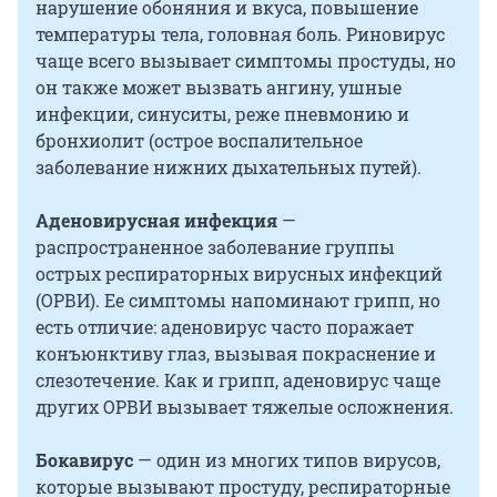
нарушение обоняния и вкуса, повышение
температуры тела, головная боль. Риновирус
чаще всего вызывает симптомы простуды, но
он также может вызвать ангину, ушные
инфекции, синуситы, реже пневмонию и
бронхиолит (острое воспалительное
заболевание нижних дыхательных путей).
Аденовирусная инфекция
—
распространенное заболевание группы
острых респираторных вирусных инфекций
(ОРВИ). Ее симптомы напоминают грипп, но
есть отличие: аденовирус часто поражает
конъюнктиву глаз, вызывая покраснение и
слезотечение. Как и грипп, аденовирус чаще
других ОРВИ вызывает тяжелые осложнения.
Бокавирус
— один из многих типов вирусов,
которые вызывают простуду, респираторные