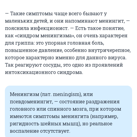
— Такие симптомы чаще всего бывают у
маленьких детей, и они напоминают менингит, —
пояснила инфекционист. — Есть такое понятие,
как «синдром менингизма», он очень характерен
для гриппа: это упорная головная боль,
повышенное давление, особенно внутричерепное,
которое характерно именно для данного вируса.
Так реагируют сосуды, это одно из проявлений
интоксикационного синдрома.
Менингизм (лат. meningism), или
псевдоменингит, — состояние раздражения
головного или спинного мозга, при котором
имеются симптомы менингита (например,
ригидность шейных мышц), но реальное
воспаление отсутствует.