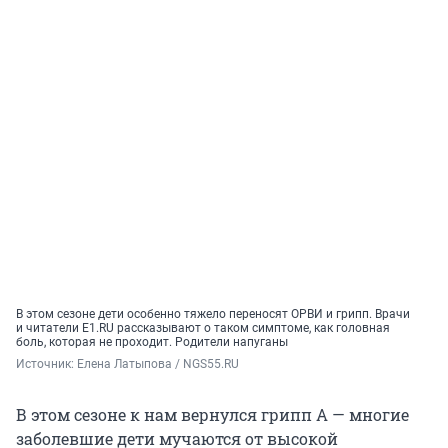
В этом сезоне дети особенно тяжело переносят ОРВИ и грипп. Врачи
и читатели E1.RU рассказывают о таком симптоме, как головная
боль, которая не проходит. Родители напуганы
Источник: 
Елена Латыпова / NGS55.RU
В этом сезоне к нам вернулся грипп A — многие
заболевшие дети мучаются от высокой