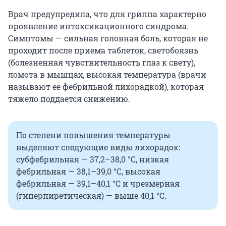
Врач предупредила, что для гриппа характерно
проявление интоксикационного синдрома.
Симптомы — сильная головная боль, которая не
проходит после приема таблеток, светобоязнь
(болезненная чувствительность глаз к свету),
ломота в мышцах, высокая температура (врачи
называют ее фебрильной лихорадкой), которая
тяжело поддается снижению.
По степени повышения температуры
выделяют следующие виды лихорадок:
субфебрильная — 37,2–38,0 °С, низкая
фебрильная — 38,1–39,0 °С, высокая
фебрильная — 39,1–40,1 °С и чрезмерная
(гиперпиретическая) — выше 40,1 °С.