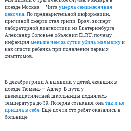
поезде Москва — Чита
умерла семимесячная
девочка
. По предварительной информации,
причиной смерти стал грипп. Врач, эксперт
лабораторной диагностики из Екатеринбурга
Александр Соловьев объяснил E1.RU, почему
инфекция
меньше чем за сутки убила малышку
и
как спасти ребенка при появлении первых
симптомов.
В декабре грипп А выявили у детей, ехавших в
поезде Тюмень — Адлер. В пути у
двенадцатилетней школьницы поднялась
температура до 39. Потеряв сознание, она
так и не
пришла в себя
. Еще почти сто ребят оказались в
больнице.