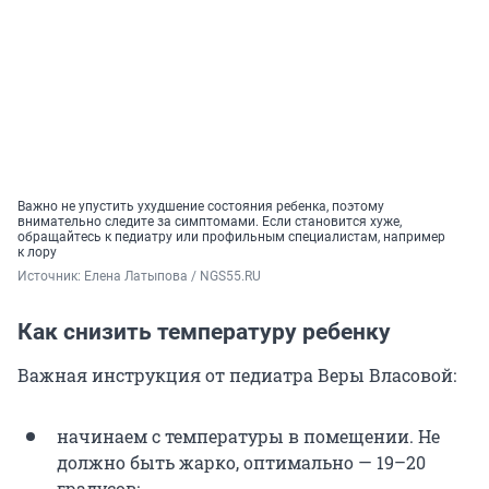
Важно не упустить ухудшение состояния ребенка, поэтому
внимательно следите за симптомами. Если становится хуже,
обращайтесь к педиатру или профильным специалистам, например
к лору
Источник: 
Елена Латыпова / NGS55.RU
Как снизить температуру ребенку
Важная инструкция от педиатра Веры Власовой:
начинаем с температуры в помещении. Не
должно быть жарко, оптимально — 19–20
градусов;