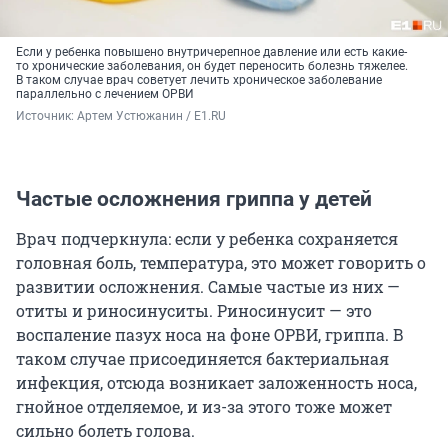
Если у ребенка повышено внутричерепное давление или есть какие-
то хронические заболевания, он будет переносить болезнь тяжелее.
В таком случае врач советует лечить хроническое заболевание
параллельно с лечением ОРВИ
Источник: 
Артем Устюжанин / E1.RU
Частые осложнения гриппа у детей
Врач подчеркнула: если у ребенка сохраняется
головная боль, температура, это может говорить о
развитии осложнения. Самые частые из них —
отиты и риносинуситы. Риносинусит — это
воспаление пазух носа на фоне ОРВИ, гриппа. В
таком случае присоединяется бактериальная
инфекция, отсюда возникает заложенность носа,
гнойное отделяемое, и из-за этого тоже может
сильно болеть голова.