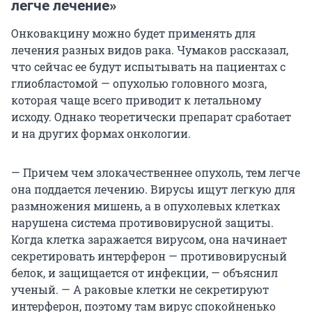
легче лечение»
Онковакцину можно будет применять для
лечения разных видов рака. Чумаков рассказал,
что сейчас ее будут испытывать на пациентах с
глиобластомой — опухолью головного мозга,
которая чаще всего приводит к летальному
исходу. Однако теоретически препарат сработает
и на других формах онкологии.
— Причем чем злокачественнее опухоль, тем легче
она поддается лечению. Вирусы ищут легкую для
размножения мишень, а в опухолевых клетках
нарушена система противовирусной защиты.
Когда клетка заражается вирусом, она начинает
секретировать интерферон — противовирусный
белок, и защищается от инфекции, — объяснил
ученый. — А раковые клетки не секретируют
интерферон, поэтому там вирус спокойненько