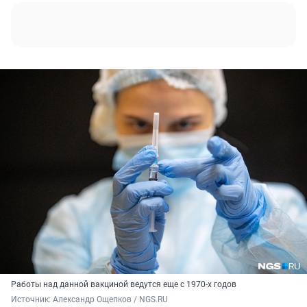
Работы над данной вакциной ведутся еще с 1970-х годов
Источник: 
Александр Ощепков / NGS.RU