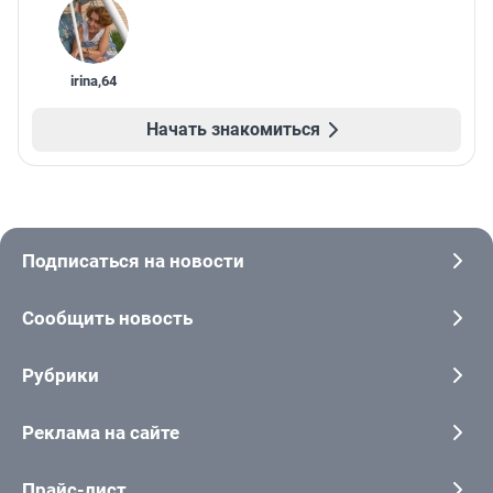
irina
,
64
Начать знакомиться
Подписаться на новости
Сообщить новость
Рубрики
Реклама на сайте
Прайс-лист