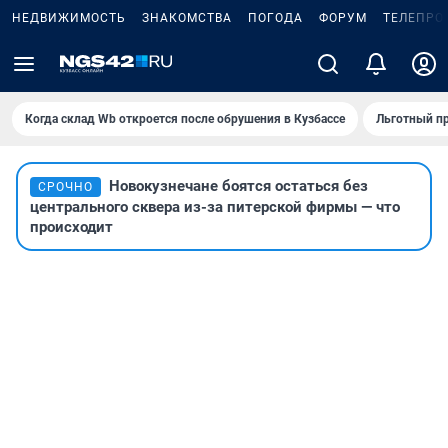
НЕДВИЖИМОСТЬ
ЗНАКОМСТВА
ПОГОДА
ФОРУМ
ТЕЛЕПРО
Когда склад Wb откроется после обрушения в Кузбассе
Льготный пр
Новокузнечане боятся остаться без
СРОЧНО
центрального сквера из-за питерской фирмы — что
происходит