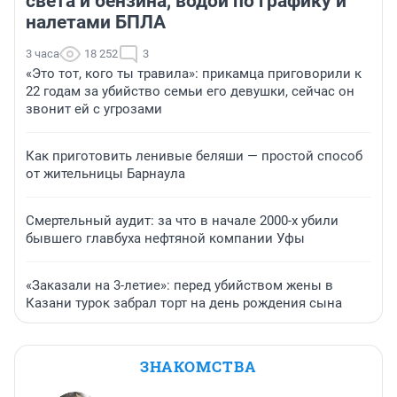
света и бензина, водой по графику и
налетами БПЛА
3 часа
18 252
3
«Это тот, кого ты травила»: прикамца приговорили к
22 годам за убийство семьи его девушки, сейчас он
звонит ей с угрозами
Как приготовить ленивые беляши — простой способ
от жительницы Барнаула
Смертельный аудит: за что в начале 2000-х убили
бывшего главбуха нефтяной компании Уфы
«Заказали на 3-летие»: перед убийством жены в
Казани турок забрал торт на день рождения сына
ЗНАКОМСТВА