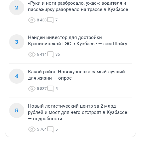
«Руки и ноги разбросало, ужас»: водителя и
2
пассажирку разорвало на трассе в Кузбассе
8 433
7
Найден инвестор для достройки
3
Крапивинской ГЭС в Кузбассе — зам Шойгу
6 414
35
Какой район Новокузнецка самый лучший
4
для жизни — опрос
5 837
5
Новый логистический центр за 2 млрд
5
рублей и мост для него отстроят в Кузбассе
— подробности
5 764
5