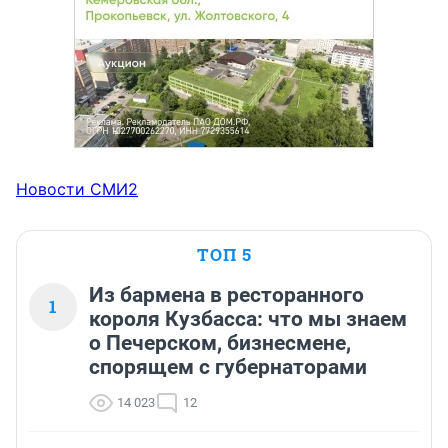
Новости СМИ2
ТОП 5
Из бармена в ресторанного
1
короля Кузбасса: что мы знаем
о Печерском, бизнесмене,
спорящем с губернаторами
14 023
12