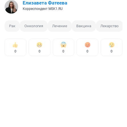
Елизавета Фатеева
Корреспондент MSK1.RU
Рак
Онкология
Лечение
Вакцина
Лекарство
0
0
0
0
0