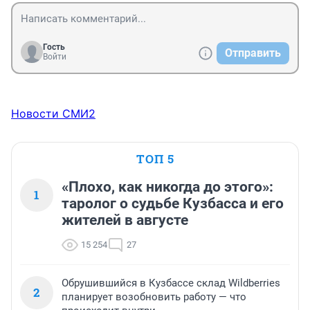
Гость
Отправить
Войти
Новости СМИ2
ТОП 5
«Плохо, как никогда до этого»:
1
таролог о судьбе Кузбасса и его
жителей в августе
15 254
27
Обрушившийся в Кузбассе склад Wildberries
2
планирует возобновить работу — что