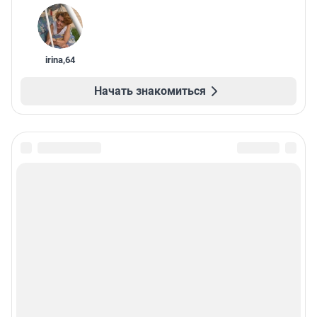
irina
,
64
Начать знакомиться