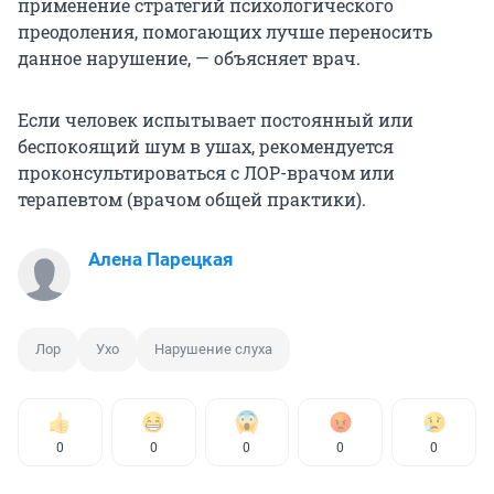
применение стратегий психологического
преодоления, помогающих лучше переносить
данное нарушение, — объясняет врач.
Если человек испытывает постоянный или
беспокоящий шум в ушах, рекомендуется
проконсультироваться с ЛОР-врачом или
терапевтом (врачом общей практики).
Алена Парецкая
Лор
Ухо
Нарушение слуха
0
0
0
0
0