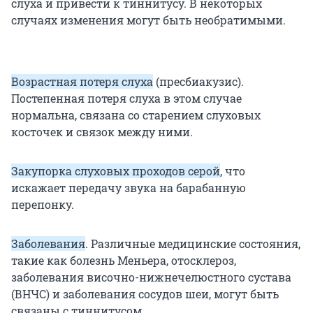
слуха и привести к тиннитусу. В некоторых
случаях изменения могут быть необратимыми.
Возрастная потеря слуха
(пресбиакузис).
Постепенная потеря слуха в этом случае
нормальна, связана со старением слуховых
косточек и связок между ними.
Закупорка слуховых проходов серой
, что
искажает передачу звука на барабанную
перепонку.
Заболевания
. Различные медицинские состояния,
такие как болезнь Меньера, отосклероз,
заболевания височно-нижнечелюстного сустава
(ВНЧС) и заболевания сосудов шеи, могут быть
связаны с тиннитусом.