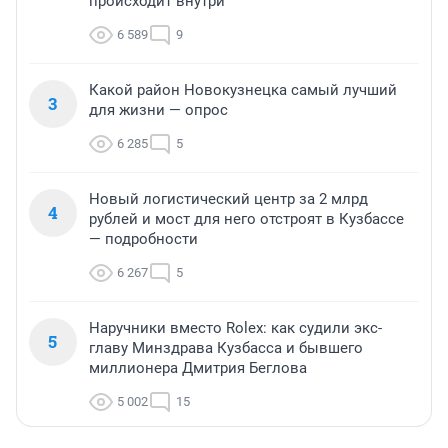
происходит внутри
6 589
9
Какой район Новокузнецка самый лучший
3
для жизни — опрос
6 285
5
Новый логистический центр за 2 млрд
4
рублей и мост для него отстроят в Кузбассе
— подробности
6 267
5
Наручники вместо Rolex: как судили экс-
5
главу Минздрава Кузбасса и бывшего
миллионера Дмитрия Беглова
5 002
15