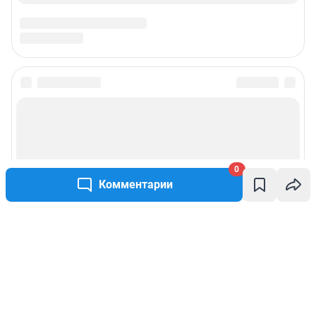
0
Комментарии
Написать комментарий