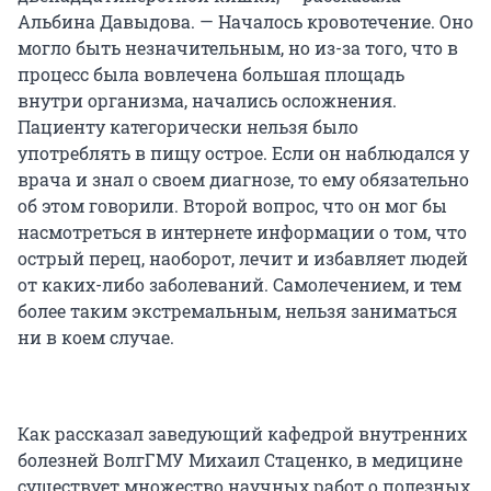
Альбина Давыдова. — Началось кровотечение. Оно
могло быть незначительным, но из-за того, что в
процесс была вовлечена большая площадь
внутри организма, начались осложнения.
Пациенту категорически нельзя было
употреблять в пищу острое. Если он наблюдался у
врача и знал о своем диагнозе, то ему обязательно
об этом говорили. Второй вопрос, что он мог бы
насмотреться в интернете информации о том, что
острый перец, наоборот, лечит и избавляет людей
от каких-либо заболеваний. Самолечением, и тем
более таким экстремальным, нельзя заниматься
ни в коем случае.
Как рассказал заведующий кафедрой внутренних
болезней ВолгГМУ Михаил Стаценко, в медицине
существует множество научных работ о полезных