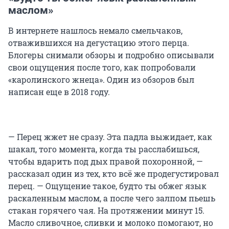
маслом»
В интернете нашлось немало смельчаков,
отважившихся на дегустацию этого перца.
Блогеры снимали обзоры и подробно описывали
свои ощущения после того, как попробовали
«каролинского жнеца». Один из обзоров был
написан еще в 2018 году.
— Перец жжет не сразу. Эта падла выжидает, как
шакал, того момента, когда ты расслабишься,
чтобы вдарить под дых правой похоронной, —
рассказал один из тех, кто всё же продегустировал
перец. — Ощущение такое, будто ты обжег язык
раскаленным маслом, а после чего залпом пьешь
стакан горячего чая. На протяжении минут 15.
Масло сливочное, сливки и молоко помогают, но