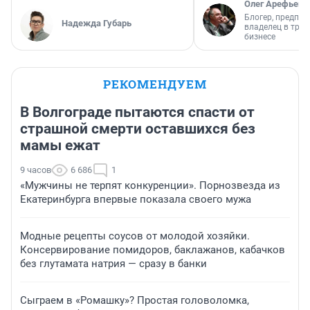
Олег Арефьев
Блогер, предпри
Надежда Губарь
владелец в тра
бизнесе
РЕКОМЕНДУЕМ
В Волгограде пытаются спасти от
страшной смерти оставшихся без
мамы ежат
9 часов
6 686
1
«Мужчины не терпят конкуренции». Порнозвезда из
Екатеринбурга впервые показала своего мужа
Модные рецепты соусов от молодой хозяйки.
Консервирование помидоров, баклажанов, кабачков
без глутамата натрия — сразу в банки
Сыграем в «Ромашку»? Простая головоломка,