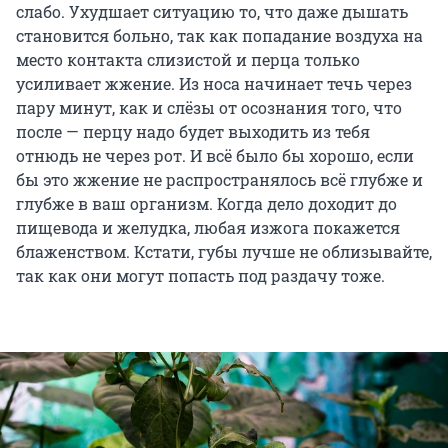
слабо. Ухудшает ситуацию то, что даже дышать
становится больно, так как попадание воздуха на
место контакта слизистой и перца только
усиливает жжение. Из носа начинает течь через
пару минут, как и слёзы от осознания того, что
после — перцу надо будет выходить из тебя
отнюдь не через рот. И всё было бы хорошо, если
бы это жжение не распространялось всё глубже и
глубже в ваш организм. Когда дело доходит до
пищевода и желудка, любая изжога покажется
блаженством. Кстати, губы лучше не облизывайте,
так как они могут попасть под раздачу тоже.