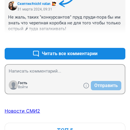
Скептик#nicht vatan
31 марта 2024, 09:31
Не жаль, таких "конкурсантов" пруд пруди-пора бы им 
знать что черепная коробка не для того чтобы только 
острый 🌶️ туда заталкивать!
+0
–0
Читать все комментарии
Гость
Отправить
Войти
Новости СМИ2
ТОП 5