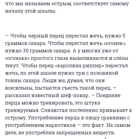
что мы называем острым, соответствует самому
началу этой шкалы.
— Чтобы черный перец перестал жечь, нужно 5
граммов сахара. Чтобы перестал жечь «огонек»,
нужно 30 граммов сахара. А у многих уже от
«огонька» простого глаза вываливаются и слёзы
текут. Чтобы перец «каролина риппер» перестал
жечь, по этой шкале нужно три с половиной
тонны сахара. Люди же, думая, что они
всесильны, пытаются съесть такой перец, —
рассказал известный шеф-повар. — Поедание
перца можно тренировать, это штука
тренируемая. Слизистая постепенно привыкает к
острому. Употребление перца в пищу сравнимо с
употреблением наркотиков — это факт. На самом
деле, не употребляя запрещенных веществ,