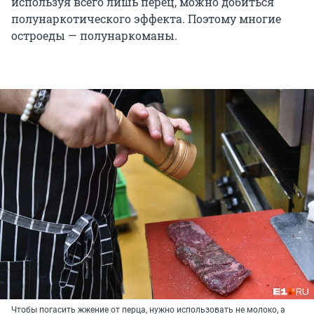
используя всего лишь перец, можно добиться
полунаркотического эффекта. Поэтому многие
остроеды — полунаркоманы.
Чтобы погасить жжение от перца, нужно использовать не молоко, а