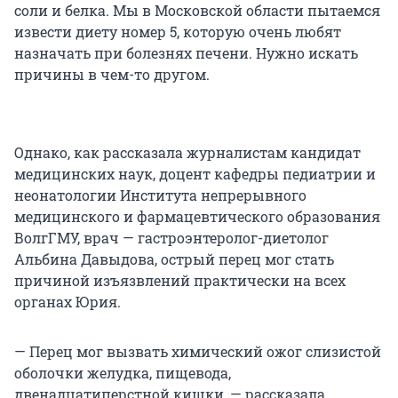
соли и белка. Мы в Московской области пытаемся
извести диету номер 5, которую очень любят
назначать при болезнях печени. Нужно искать
причины в чем-то другом.
Однако, как рассказала журналистам кандидат
медицинских наук, доцент кафедры педиатрии и
неонатологии Института непрерывного
медицинского и фармацевтического образования
ВолгГМУ, врач — гастроэнтеролог-диетолог
Альбина Давыдова, острый перец мог стать
причиной изъязвлений практически на всех
органах Юрия.
— Перец мог вызвать химический ожог слизистой
оболочки желудка, пищевода,
двенадцатиперстной кишки, — рассказала