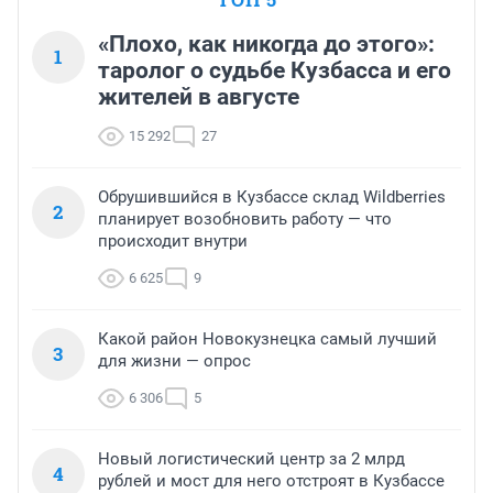
«Плохо, как никогда до этого»:
1
таролог о судьбе Кузбасса и его
жителей в августе
15 292
27
Обрушившийся в Кузбассе склад Wildberries
2
планирует возобновить работу — что
происходит внутри
6 625
9
Какой район Новокузнецка самый лучший
3
для жизни — опрос
6 306
5
Новый логистический центр за 2 млрд
4
рублей и мост для него отстроят в Кузбассе