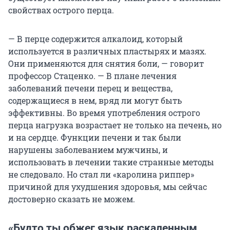
свойствах острого перца.
— В перце содержится алкалоид, который
используется в различных пластырях и мазях.
Они применяются для снятия боли, — говорит
профессор Стаценко. — В плане лечения
заболеваний печени перец и вещества,
содержащиеся в нем, вряд ли могут быть
эффективны. Во время употребления острого
перца нагрузка возрастает не только на печень, но
и на сердце. Функции печени и так были
нарушены заболеванием мужчины, и
использовать в лечении такие странные методы
не следовало. Но стал ли «каролина риппер»
причиной для ухудшения здоровья, мы сейчас
достоверно сказать не можем.
«Будто ты обжег язык раскаленным