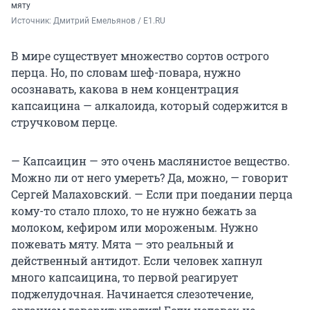
мяту
Источник: 
Дмитрий Емельянов / E1.RU
В мире существует множество сортов острого
перца. Но, по словам шеф-повара, нужно
осознавать, какова в нем концентрация
капсаицина — алкалоида, который содержится в
стручковом перце.
— Капсаицин — это очень маслянистое вещество.
Можно ли от него умереть? Да, можно, — говорит
Сергей Малаховский. — Если при поедании перца
кому-то стало плохо, то не нужно бежать за
молоком, кефиром или мороженым. Нужно
пожевать мяту. Мята — это реальный и
действенный антидот. Если человек хапнул
много капсаицина, то первой реагирует
поджелудочная. Начинается слезотечение,