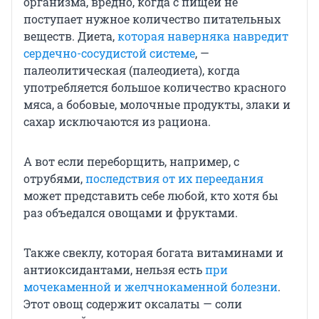
организма, вредно, когда с пищей не
поступает нужное количество питательных
веществ. Диета,
которая наверняка навредит
сердечно-сосудистой системе
, —
палеолитическая (палеодиета), когда
употребляется большое количество красного
мяса, а бобовые, молочные продукты, злаки и
сахар исключаются из рациона.
А вот если переборщить, например, с
отрубями,
последствия от их переедания
может представить себе любой, кто хотя бы
раз объедался овощами и фруктами.
Также свеклу, которая богата витаминами и
антиоксидантами, нельзя есть
при
мочекаменной и желчнокаменной болезни
.
Этот овощ содержит оксалаты — соли