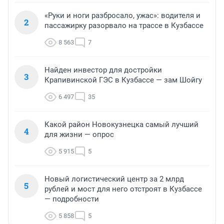
«Руки и ноги разбросало, ужас»: водителя и
2
пассажирку разорвало на трассе в Кузбассе
8 563
7
Найден инвестор для достройки
3
Крапивинской ГЭС в Кузбассе — зам Шойгу
6 497
35
Какой район Новокузнецка самый лучший
4
для жизни — опрос
5 915
5
Новый логистический центр за 2 млрд
5
рублей и мост для него отстроят в Кузбассе
— подробности
5 858
5