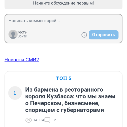
Начните обсуждение первым!
Гость
Отправить
Войти
Новости СМИ2
ТОП 5
Из бармена в ресторанного
1
короля Кузбасса: что мы знаем
о Печерском, бизнесмене,
спорящем с губернаторами
14 114
12