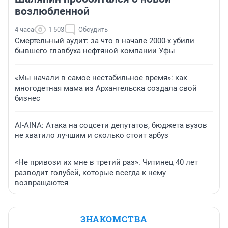
возлюбленной
4 часа
1 503
Обсудить
Смертельный аудит: за что в начале 2000-х убили
бывшего главбуха нефтяной компании Уфы
«Мы начали в самое нестабильное время»: как
многодетная мама из Архангельска создала свой
бизнес
AI-AINA: Атака на соцсети депутатов, бюджета вузов
не хватило лучшим и сколько стоит арбуз
«Не привози их мне в третий раз». Читинец 40 лет
разводит голубей, которые всегда к нему
возвращаются
ЗНАКОМСТВА