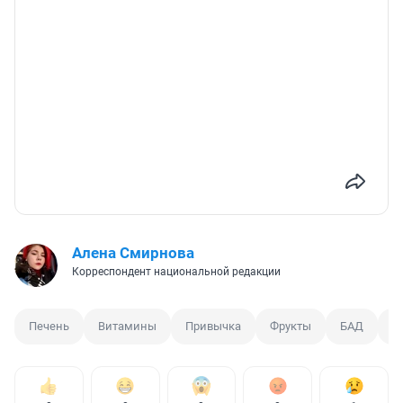
Алена Смирнова
Корреспондент национальной редакции
Печень
Витамины
Привычка
Фрукты
БАД
Д