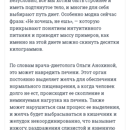
Безусловно, все мы хотим быть стройнее и
иметь подтянутое тело, и многие для себя
выбирают путь диет. Особенно модна сейчас
фраза: «Не хочешь, не ешь», — которую
прикрывают понятием интуитивного
питания и приводят массу примеров, как
именно на этой диете можно скинуть десятки
килограммов.
По словам врача-диетолога Ольги Анохиной,
это может навредить печени. Этот орган
постоянно выделяет желчь для обеспечения
нормального пищеварения, а когда человек
долго не ест, происходит ее скопление и
неминуемая нагрузка на печень. Также
может нарушиться сам процесс ее выделения,
и желчь будет выбрасываться в кишечник и
желудок некоординированно, что вызывает
изжогу, раздражения слизистой и язвенную