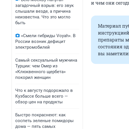
и чем они сего
загадочный взрыв: его звук
слышали везде, а причина
неизвестна. Что это могло
быть
Материал пуб
инструкцией
«Смели гибриды Voyah». В
препараты м
России возник дефицит
состояния з
электромобилей
вы заметили 
Самый сексуальный мужчина
Турции: чем Омер из
«Клюквенного щербета»
покорил женщин
Что к августу подорожало в
Кузбассе больше всего —
обзор цен на продукты
Быстро покраснеют: как
соспеть зеленые помидоры
дома — пять самых