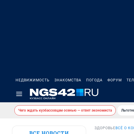
НЕДВИЖИМОСТЬ
ЗНАКОМСТВА
ПОГОДА
ФОРУМ
ТЕ
Чего ждать кузбассовцам осенью — ответ экономиста
Льготн
ЗДОРОВЬЕ
ВСЁ О К
ВСЕ НОВОСТИ