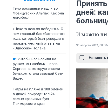
Принять
Тело россиянки нашли во
дней: ка
Французских Альпах. Как она
погибла?
больниц
«Никого нельзя победить». О
И можно ли 
чем главный блокбастер этого
года, который бьет рекорды в
прокате: честный отзыв на
30 августа 2024, 08:00
«Одиссею» Нолана
Написать
«Чтобы нас носили на
ручках, мы любим»: нерпа
Сергеевна, которую спасли
бельком, стала звездой Сети.
Видео
Тигры на пляже и 300 оленей
в дикой природе: топ-24
самых красивых бухт
Приморского края