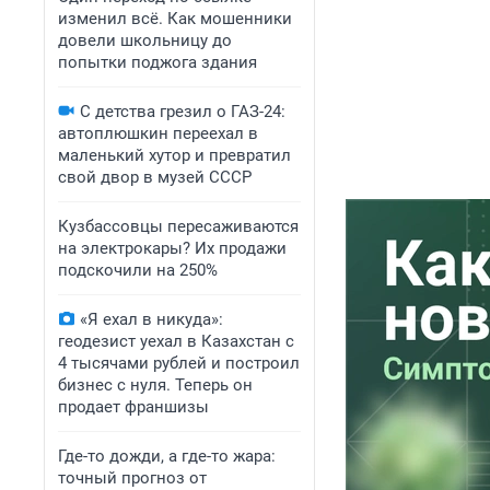
изменил всё. Как мошенники
довели школьницу до
попытки поджога здания
С детства грезил о ГАЗ-24:
автоплюшкин переехал в
маленький хутор и превратил
свой двор в музей СССР
Кузбассовцы пересаживаются
на электрокары? Их продажи
подскочили на 250%
«Я ехал в никуда»:
геодезист уехал в Казахстан с
4 тысячами рублей и построил
бизнес с нуля. Теперь он
продает франшизы
Где-то дожди, а где-то жара:
точный прогноз от