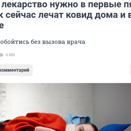
 лекарство нужно в первые п
к сейчас лечат ковид дома и 
е
обойтись без вызова врача
3 005
 комментарий