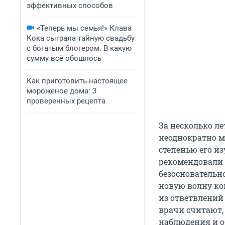
эффективных способов
«Теперь мы семья!» Клава
Кока сыграла тайную свадьбу
с богатым блогером. В какую
сумму всё обошлось
Как приготовить настоящее
мороженое дома: 3
проверенных рецепта
За несколько ле
неоднократно ме
степенью его и
рекомендовали 
безосновательн
новую волну к
из ответвлений
врачи считают,
наблюдения и о