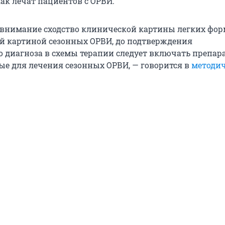
как лечат пациентов с ОРВИ.
внимание сходство клинической картины легких фор
ой картиной сезонных ОРВИ, до подтверждения
о диагноза в схемы терапии следует включать препар
е для лечения сезонных ОРВИ, — говорится в
методи