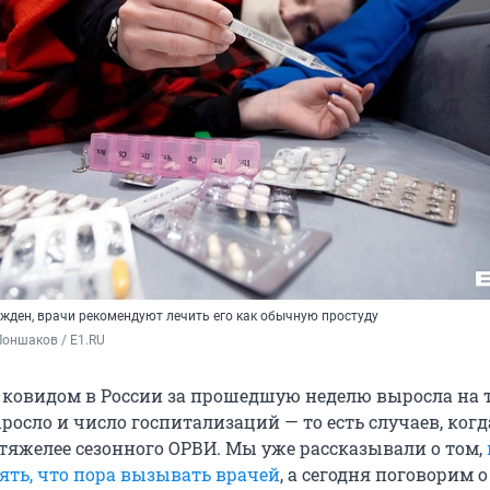
ржден, врачи рекомендуют лечить его как обычную простуду
оншаков / E1.RU
 ковидом в России за прошедшую неделю выросла на т
осло и число госпитализаций — то есть случаев, когд
 тяжелее сезонного ОРВИ. Мы уже рассказывали о том,
ть, что пора вызывать врачей
, а сегодня поговорим о