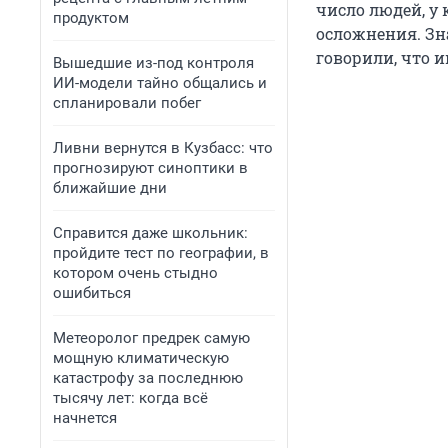
число людей, у
продуктом
осложнения. Зна
говорили, что 
Вышедшие из-под контроля
ИИ-модели тайно общались и
спланировали побег
Ливни вернутся в Кузбасс: что
прогнозируют синоптики в
ближайшие дни
Справится даже школьник:
пройдите тест по географии, в
котором очень стыдно
ошибиться
Метеоролог предрек самую
мощную климатическую
катастрофу за последнюю
тысячу лет: когда всё
начнется