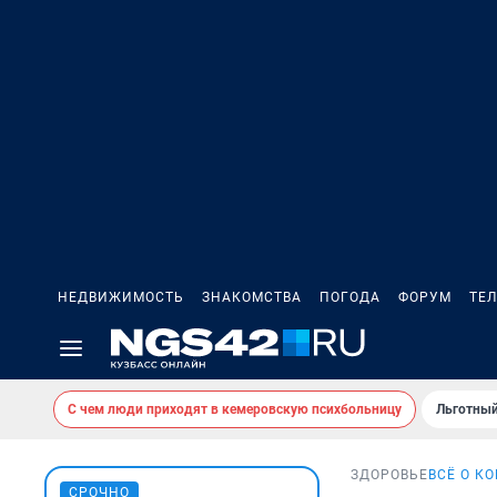
НЕДВИЖИМОСТЬ
ЗНАКОМСТВА
ПОГОДА
ФОРУМ
ТЕ
С чем люди приходят в кемеровскую психбольницу
Льготный
ЗДОРОВЬЕ
ВСЁ О К
СРОЧНО