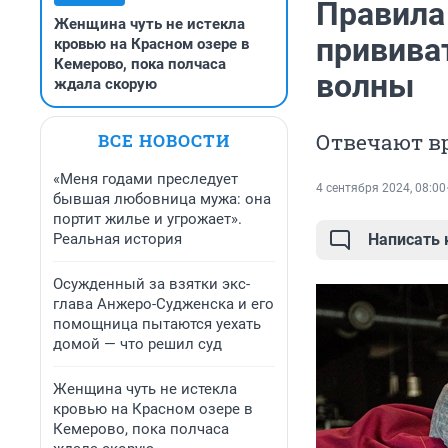
Правила
Женщина чуть не истекла
привива
кровью на Красном озере в
Кемерово, пока полчаса
волны
ждала скорую
Отвечают в
ВСЕ НОВОСТИ
«Меня годами преследует
4 сентября 2024, 08:00
бывшая любовница мужа: она
портит жилье и угрожает».
Реальная история
Написать
Осужденный за взятки экс-
глава Анжеро-Судженска и его
помощница пытаются уехать
домой — что решил суд
Женщина чуть не истекла
кровью на Красном озере в
Кемерово, пока полчаса