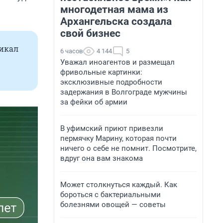
многодетная мама из
Архангельска создала
свой бизнес
икал
6 часов
4 144
5
Уважал иноагентов и размещал
фривольные картинки:
эксклюзивные подробности
задержания в Волгограде мужчины
за фейки об армии
В уфимский приют привезли
пермячку Марину, которая почти
ничего о себе не помнит. Посмотрите,
вдруг она вам знакома
Может столкнуться каждый. Как
бороться с бактериальными
болезнями овощей — советы