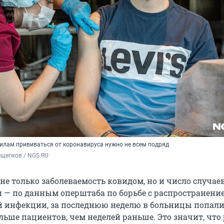
лам прививаться от коронавируса нужно не всем подряд
Ощепков / NGS.RU
 не только заболеваемость ковидом, но и число случае
 — по данным оперштаба по борьбе с распространени
 инфекции, за последнюю неделю в больницы попали
льше пациентов, чем неделей раньше. Это значит, что 