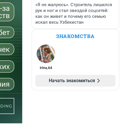
«Я не жалуюсь». Строитель лишился
рук и ног и стал звездой соцсетей:
как он живет и почему его семью
искал весь Узбекистан
ЗНАКОМСТВА
irina
,
64
Начать знакомиться