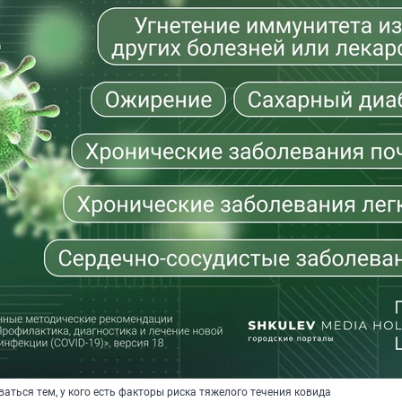
аться тем, у кого есть факторы риска тяжелого течения ковида