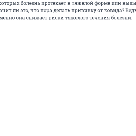
 которых болезнь протекает в тяжелой форме или выз
чит ли это, что пора делать прививку от ковида? Вед
именно она снижает риски тяжелого течения болезни.