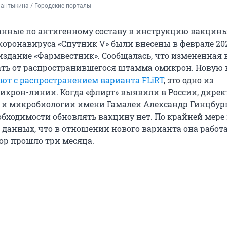
антыкина / Городские порталы
нные по антигенному составу в инструкцию вакцин
оронавируса «Спутник V» были внесены в феврале 202
 издание «Фармвестник». Сообщалась, что измененная
ть от распространившегося штамма омикрон. Новую 
ют с распространением варианта FLiRT
, это одно из
икрон-линии. Когда «флирт» выявили в России, дире
и микробиологии имени Гамалеи Александр Гинцбур
обходимости обновлять вакцину нет. По крайней мере 
 данных, что в отношении нового варианта она работа
 пор прошло три месяца.