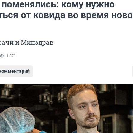
 поменялись: кому нужно
ться от ковида во время нов
рачи и Минздрав
1 871
 комментарий