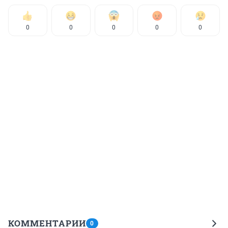
0
0
0
0
0
КОММЕНТАРИИ
0