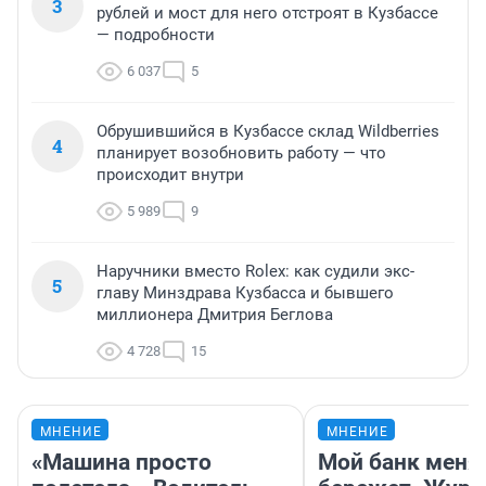
3
рублей и мост для него отстроят в Кузбассе
— подробности
6 037
5
Обрушившийся в Кузбассе склад Wildberries
4
планирует возобновить работу — что
происходит внутри
5 989
9
Наручники вместо Rolex: как судили экс-
5
главу Минздрава Кузбасса и бывшего
миллионера Дмитрия Беглова
4 728
15
МНЕНИЕ
МНЕНИЕ
«Машина просто
Мой банк меня