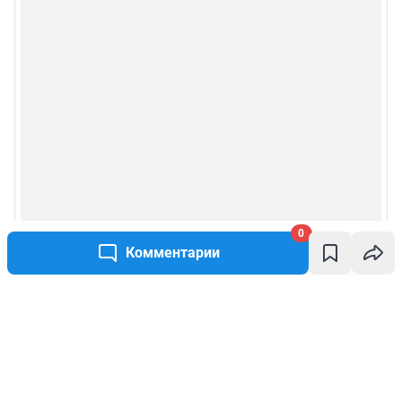
0
Комментарии
Написать комментарий