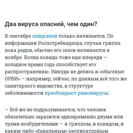
Два вируса опасней, чем один?
В сентябре
эпидсезон
только начинается. По
информации Роспотребнадзора, случаи гриппа
пока редки, обычно его сезон начинается в
ноябре. Волна ковида тоже еще впереди —
холодное время года способствует его
распространению. Никуда не делись и «обычные
ОРВИ» — например, сейчас, по данным всё того же
санитарного ведомства, в структуре
заболеваемости
преобладают риновирусы
.
— Всё же не подразумевается, что человек
обязательно заразится одновременно двумя или
тремя возбудителями — и гриппом, и ковидом, и
каким-либо «банальным» респираторным