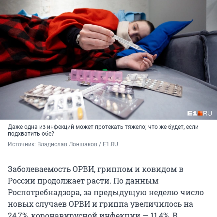
Даже одна из инфекций может протекать тяжело; что же будет, если
подхватить обе?
Источник: 
Владислав Лоншаков / E1.RU
Заболеваемость ОРВИ, гриппом и ковидом в
России продолжает расти. По данным
Роспотребнадзора, за предыдущую неделю число
новых случаев ОРВИ и гриппа увеличилось на
24,7%, коронавирусной инфекции — 11,4%. В