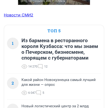
Новости СМИ2
ТОП 5
Из бармена в ресторанного
1
короля Кузбасса: что мы знаем
о Печерском, бизнесмене,
спорящем с губернаторами
14 270
12
Какой район Новокузнецка самый лучший
2
для жизни — опрос
6 047
5
Новый логистический центр за 2 млрд