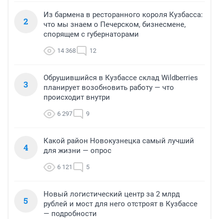
Из бармена в ресторанного короля Кузбасса:
2
что мы знаем о Печерском, бизнесмене,
спорящем с губернаторами
14 368
12
Обрушившийся в Кузбассе склад Wildberries
3
планирует возобновить работу — что
происходит внутри
6 297
9
Какой район Новокузнецка самый лучший
4
для жизни — опрос
6 121
5
Новый логистический центр за 2 млрд
5
рублей и мост для него отстроят в Кузбассе
— подробности