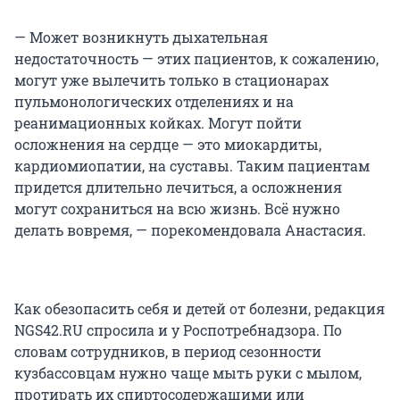
— Может возникнуть дыхательная
недостаточность — этих пациентов, к сожалению,
могут уже вылечить только в стационарах
пульмонологических отделениях и на
реанимационных койках. Могут пойти
осложнения на сердце — это миокардиты,
кардиомиопатии, на суставы. Таким пациентам
придется длительно лечиться, а осложнения
могут сохраниться на всю жизнь. Всё нужно
делать вовремя, — порекомендовала Анастасия.
Как обезопасить себя и детей от болезни, редакция
NGS42.RU спросила и у Роспотребнадзора. По
словам сотрудников, в период сезонности
кузбассовцам нужно чаще мыть руки с мылом,
протирать их спиртосодержащими или