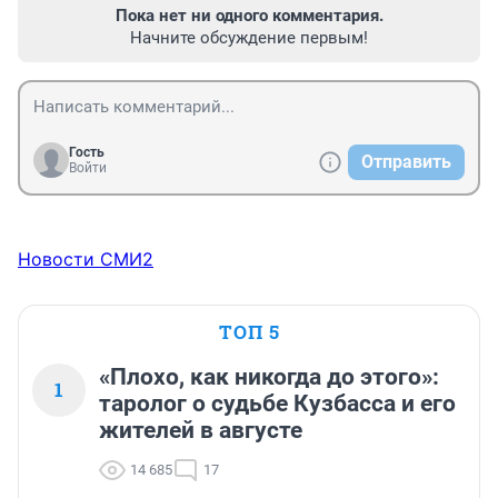
Пока нет ни одного комментария.
Начните обсуждение первым!
Гость
Отправить
Войти
Новости СМИ2
ТОП 5
«Плохо, как никогда до этого»:
1
таролог о судьбе Кузбасса и его
жителей в августе
14 685
17