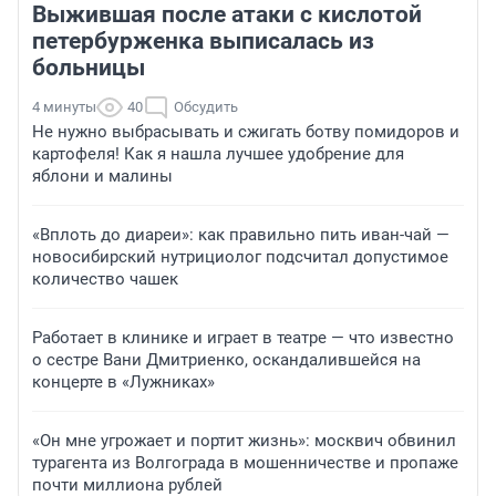
Выжившая после атаки с кислотой
петербурженка выписалась из
больницы
4 минуты
40
Обсудить
Не нужно выбрасывать и сжигать ботву помидоров и
картофеля! Как я нашла лучшее удобрение для
яблони и малины
«Вплоть до диареи»: как правильно пить иван-чай —
новосибирский нутрициолог подсчитал допустимое
количество чашек
Работает в клинике и играет в театре — что известно
о сестре Вани Дмитриенко, оскандалившейся на
концерте в «Лужниках»
«Он мне угрожает и портит жизнь»: москвич обвинил
турагента из Волгограда в мошенничестве и пропаже
почти миллиона рублей