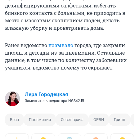
дезинфицирующими салфетками, избегать
близкого контакта с больными, не приходить в
места с массовым скоплением людей, делать
влажную уборку и проветривать дома.
Ранее ведомство
называло
города, где закрыли
школы и детсады из-за пневмонии. Остальные
данные, в том числе по количеству заболевших
учащихся, ведомство почему-то скрывает.
Лера Городецкая
Заместитель редактора NGS42.RU
Врач
Пневмония
Совет врача
ОРВИ
Грипп
С