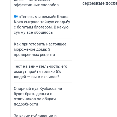
серьезные посл
эффективных способов
«Теперь мы семья!» Клава
Кока сыграла тайную свадьбу
с богатым блогером. В какую
сумму всё обошлось
Как приготовить настоящее
мороженое дома: 3
проверенных рецепта
Тест на внимательность: его
смогут пройти только 5%
людей — вы в их числе?
Опорный вуз Кузбасса не
будет брать деньги с
отличников за общаги —
подробности
За какие публикации в