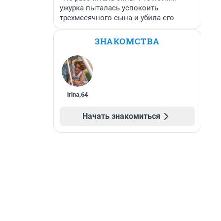
ужурка пыталась успокоить
трехмесячного сына и убила его
ЗНАКОМСТВА
irina
,
64
Начать знакомиться