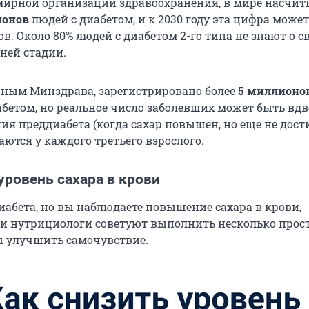
ирной организации здравоохранения, в мире насчит
ионов
людей с диабетом, и к 2030 году эта цифра може
в. Около 80% людей с диабетом 2-го типа не знают о с
ней стадии.
анным Минздрава, зарегистрировано более
5 миллионо
абетом, но реальное число заболевших может быть вдв
ия преддиабета (когда сахар повышен, но еще не дост
аются у каждого третьего взрослого.
уровень сахара в крови
диабета, но вы наблюдаете повышение сахара в крови,
и нутрициологи советуют выполнить несколько прос
ы улучшить самочувствие.