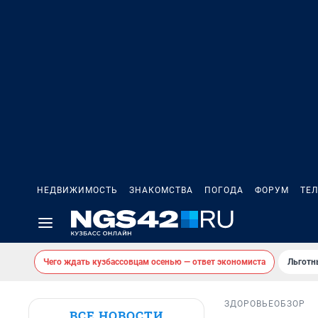
НЕДВИЖИМОСТЬ
ЗНАКОМСТВА
ПОГОДА
ФОРУМ
ТЕ
Чего ждать кузбассовцам осенью — ответ экономиста
Льготн
ЗДОРОВЬЕ
ОБЗОР
ВСЕ НОВОСТИ