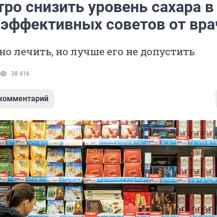
ро снизить уровень сахара в
5 эффективных советов от вра
о лечить, но лучше его не допустить
38 416
 комментарий