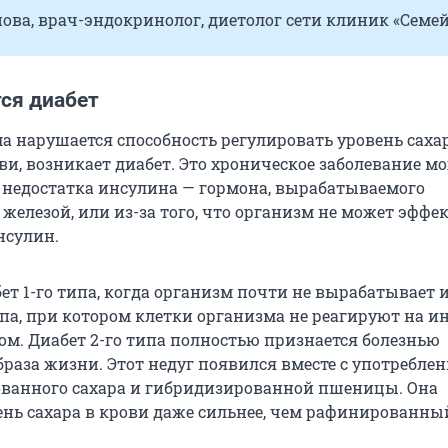
ва, врач-эндокринолог, диетолог сети клиник «Семей
ся диабет
ма нарушается способность регулировать уровень саха
ви, возникает диабет. Это хроническое заболевание м
а недостатка инсулина — гормона, вырабатываемого
железой, или из-за того, что организм не может эффе
нсулин.
ет 1-го типа, когда организм почти не вырабатывает 
ипа, при котором клетки организма не реагируют на и
м. Диабет 2-го типа полностью признается болезнью
раза жизни. Этот недуг появился вместе с употребле
ванного сахара и гибридизированной пшеницы. Она
нь сахара в крови даже сильнее, чем рафинированный