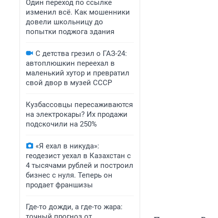
Один переход по ссылке
изменил всё. Как мошенники
довели школьницу до
попытки поджога здания
С детства грезил о ГАЗ-24:
автоплюшкин переехал в
маленький хутор и превратил
свой двор в музей СССР
Кузбассовцы пересаживаются
на электрокары? Их продажи
подскочили на 250%
«Я ехал в никуда»:
геодезист уехал в Казахстан с
4 тысячами рублей и построил
бизнес с нуля. Теперь он
продает франшизы
Где-то дожди, а где-то жара:
точный прогноз от