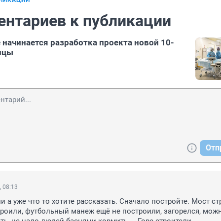
БЛИКАЦИИ
ентариев к публикации
 начинается разработка проекта новой 10-
ицы
Отп
, 08:13
и а уже что то хотите рассказать. Сначало постройте. Мост ст
троили, футбольный манеж ещё не построили, загорелся, можн