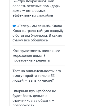
Быстро покраснеют: как
соспеть зеленые помидоры
дома — пять самых
эффективных способов
«Теперь мы семья!» Клава
Кока сыграла тайную свадьбу
с богатым блогером. В какую
сумму всё обошлось
Как приготовить настоящее
мороженое дома: 3
проверенных рецепта
Тест на внимательность: его
смогут пройти только 5%
людей — вы в их числе?
Опорный вуз Кузбасса не
будет брать деньги с
отличников за общаги —
подробности