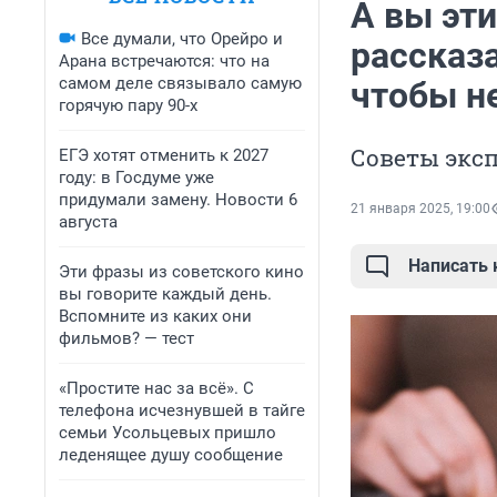
А вы эт
Все думали, что Орейро и
рассказа
Арана встречаются: что на
самом деле связывало самую
чтобы н
горячую пару 90-х
Советы эксп
ЕГЭ хотят отменить к 2027
году: в Госдуме уже
придумали замену. Новости 6
21 января 2025, 19:00
августа
Написать
Эти фразы из советского кино
вы говорите каждый день.
Вспомните из каких они
фильмов? — тест
«Простите нас за всё». С
телефона исчезнувшей в тайге
семьи Усольцевых пришло
леденящее душу сообщение