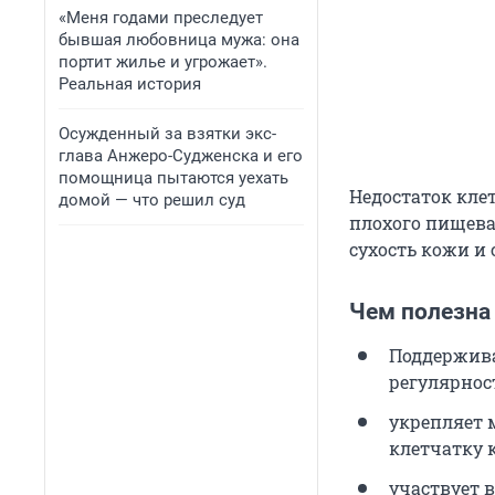
«Меня годами преследует
бывшая любовница мужа: она
портит жилье и угрожает».
Реальная история
Осужденный за взятки экс-
глава Анжеро-Судженска и его
помощница пытаются уехать
Недостаток клет
домой — что решил суд
плохого пищев
сухость кожи и
Чем полезна
Поддержива
регулярнос
укрепляет 
клетчатку 
участвует в