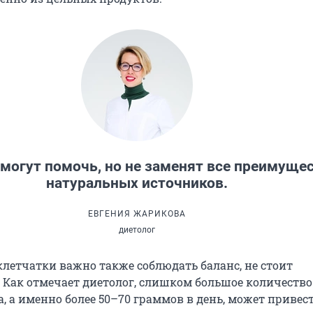
могут помочь, но не заменят все преимуще
натуральных источников.
ЕВГЕНИЯ ЖАРИКОВА
диетолог
клетчатки важно также соблюдать баланс, не стоит
 Как отмечает диетолог, слишком большое количество
 а именно более 50–70 граммов в день, может привес