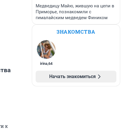
Медведицу Майю, жившую на цепи в
Приморье, познакомили с
гималайским медведем Фиником
ЗНАКОМСТВА
irina
,
64
ства
Начать знакомиться
ти к