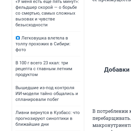
«У меня есть еще пять минут»:
фельдшер скорой — о борьбе
со смертью, самых сложных
вызовах и чувстве
безысходности
Легковушка влетела в
толпу прохожих в Сибири:
фото
В 100 г всего 23 ккал: три
рецепта с главным летним
Добавки 
продуктом
Вышедшие из-под контроля
ИИ-модели тайно общались и
спланировали побег
В потреблении 
Ливни вернутся в Кузбасс: что
перебарщивать.
прогнозируют синоптики в
ближайшие дни
макронутриента,