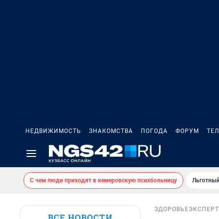
НЕДВИЖИМОСТЬ
ЗНАКОМСТВА
ПОГОДА
ФОРУМ
ТЕ
С чем люди приходят в кемеровскую психбольницу
Льготный
ЗДОРОВЬЕ
ЭКСПЕРТ
ВСЕ НОВОСТИ