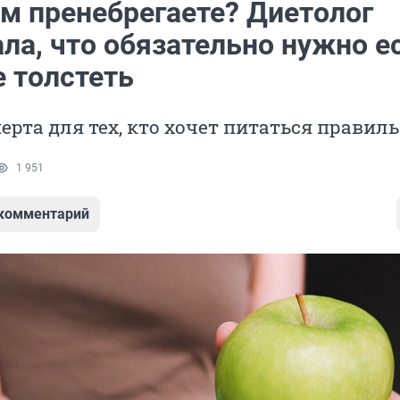
им пренебрегаете? Диетолог
ла, что обязательно нужно ес
е толстеть
ерта для тех, кто хочет питаться правил
1 951
 комментарий