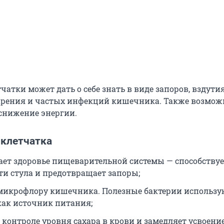
чатки может дать о себе знать в виде запоров, вздути
арения и частых инфекций кишечника. Также возмо
 снижение энергии.
 клетчатка
ет здоровье пищеварительной системы — способствуе
ти стула и предотвращает запоры;
микрофлору кишечника. Полезные бактерии использу
как источник питания;
 контроле уровня сахара в крови и замедляет усвоени