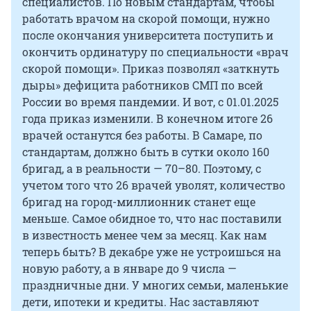
специалистов. По новым стандартам, чтобы
работать врачом на скорой помощи, нужно
после окончания университета поступить и
окончить ординатуру по специальности «врач
скорой помощи». Приказ позволял «заткнуть
дыры» дефицита работников СМП по всей
России во время пандемии. И вот, с 01.01.2025
года приказ изменили. В конечном итоге 26
врачей останутся без работы. В Самаре, по
стандартам, должно быть в сутки около 160
бригад, а в реальности — 70–80. Поэтому, с
учетом того что 26 врачей уволят, количество
бригад на город-миллионник станет еще
меньше. Самое обидное то, что нас поставили
в известность менее чем за месяц. Как нам
теперь быть? В декабре уже не устроишься на
новую работу, а в январе до 9 числа —
праздничные дни. У многих семьи, маленькие
дети, ипотеки и кредиты. Нас заставляют