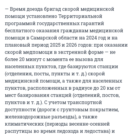
— Время доезда бригад скорой медицинской
помощи установлено Территориальной
программой государственных гарантий
бесплатного оказания гражданам медицинской
помощи в Самарской области на 2024 год и на
плановый период 2025 и 2026 годов: при оказании
скорой медпомощи в экстренной форме — не
более 20 минут с момента ее вызова для
населенных пунктов, где базируются станции
(отделения, посты, пункты и т. д.) скорой
медицинской помощи, а также для населенных
пунктов, расположенных в радиусе до 20 км от
мест базирования станций (отделений, постов,
пунктов и т. д.). С учетом транспортной
доступности (дороги с грунтовым покрытием,
железнодорожные разъезды), а также
климатических (периоды весенне-осенней
распутицы во время ледохода и ледостава) и