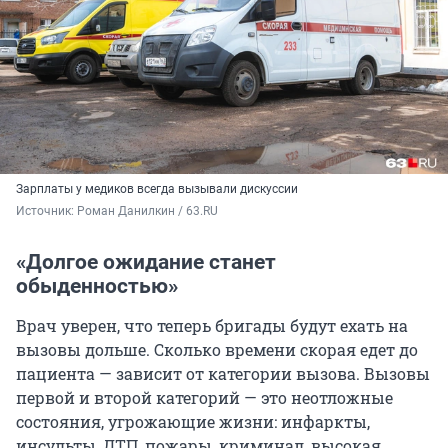
Зарплаты у медиков всегда вызывали дискуссии
Источник: 
Роман Данилкин / 63.RU
«Долгое ожидание станет
обыденностью»
Врач уверен, что теперь бригады будут ехать на
вызовы дольше. Сколько времени скорая едет до
пациента — зависит от категории вызова. Вызовы
первой и второй категорий — это неотложные
состояния, угрожающие жизни: инфаркты,
инсульты, ДТП, пожары, криминал, высокая