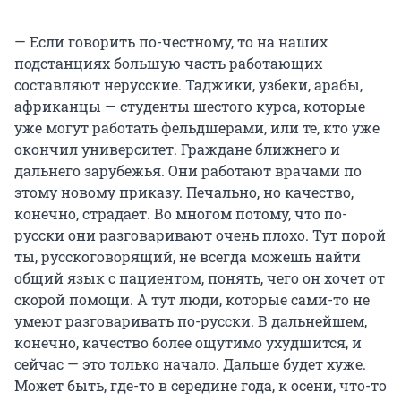
— Если говорить по-честному, то на наших
подстанциях большую часть работающих
составляют нерусские. Таджики, узбеки, арабы,
африканцы — студенты шестого курса, которые
уже могут работать фельдшерами, или те, кто уже
окончил университет. Граждане ближнего и
дальнего зарубежья. Они работают врачами по
этому новому приказу. Печально, но качество,
конечно, страдает. Во многом потому, что по-
русски они разговаривают очень плохо. Тут порой
ты, русскоговорящий, не всегда можешь найти
общий язык с пациентом, понять, чего он хочет от
скорой помощи. А тут люди, которые сами-то не
умеют разговаривать по-русски. В дальнейшем,
конечно, качество более ощутимо ухудшится, и
сейчас — это только начало. Дальше будет хуже.
Может быть, где-то в середине года, к осени, что-то