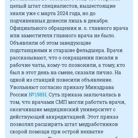
целый штат специалистов, вышестоящие
знали уже с марта 2024 года, но до
подчиненных донесли лишь в декабре.
Официального обращения и. о. главного врача
или заместителя главного врача не было.
Объявляли об этом заведующие
подстанциями и старшие фельдшера. Врачи
рассказывают, что о сокращении писали в
рабочие чаты, кому-то позвонили, а тому, кто
был в этот день на смене, сказали лично. На
одной из станций повесили объявление.
Увольняют согласно приказу Минздрава
России
№ 198Н
. Суть приказа заключалась в
том, что врачами СМП могли работать врачи,
окончившие медицинский университет с
действующей аккредитацией. Этот приказ
позволял расширить штат медработников
скорой помощи при острой нехватке