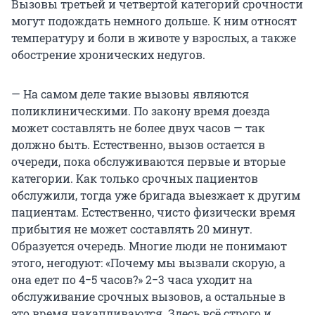
Вызовы третьей и четвертой категорий срочности
могут подождать немного дольше. К ним относят
температуру и боли в животе у взрослых, а также
обострение хронических недугов.
— На самом деле такие вызовы являются
поликлиническими. По закону время доезда
может составлять не более двух часов — так
должно быть. Естественно, вызов остается в
очереди, пока обслуживаются первые и вторые
категории. Как только срочных пациентов
обслужили, тогда уже бригада выезжает к другим
пациентам. Естественно, чисто физически время
прибытия не может составлять 20 минут.
Образуется очередь. Многие люди не понимают
этого, негодуют: «Почему мы вызвали скорую, а
она едет по 4−5 часов?» 2−3 часа уходит на
обслуживание срочных вызовов, а остальные в
это время накапливаются. Здесь всё строго и