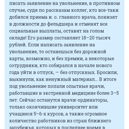
писать заявление на увольнение, в противном
случае, судя по рассказам коллег, кто все-таки
добился приема и. о. главного врача, понизят
в должности до фельдшера и отменят все
социальные выплаты, оставят на голом
окладе! Его размер составляет 18–20 тысяч
рублей. Если написать заявление на
увольнение, то останешься без дорожной
карты, возможно, и без премии, а некоторые
сотрудники, кто собирался в начале нового
года уйти в отпуск, — без отпускных. Бросили,
выкинули, как ненужный материал… В итоге
под увольнение попали опытные врачи,
работавшие в экстренной медицине более 3–5
лет. Сейчас останутся врачи-ординаторы,
только окончившие университет или
учащиеся 5–6-х курсов, а также огромное
количество работников из стран ближнего
зарубежья, которых в последнее время в