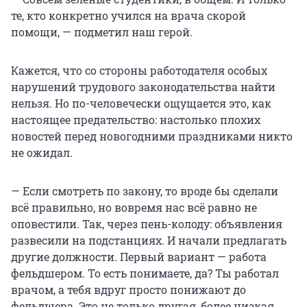
те, кто конкретно учился на врача скорой
помощи, — подметил наш герой.
Кажется, что со стороны работодателя особых
нарушений трудового законодательства найти
нельзя. Но по-человечески ощущается это, как
настоящее предательство: настолько плохих
новостей перед новогодними праздниками никто
не ожидал.
— Если смотреть по закону, то вроде бы сделали
всё правильно, но вовремя нас всё равно не
оповестили. Так, через пень-колоду: объявления
развесили на подстанциях. И начали предлагать
другие должности. Первый вариант — работа
фельдшером. То есть понимаете, да? Ты работал
врачом, а тебя вдруг просто понижают до
фельдшера. Это не только другая, более низкая