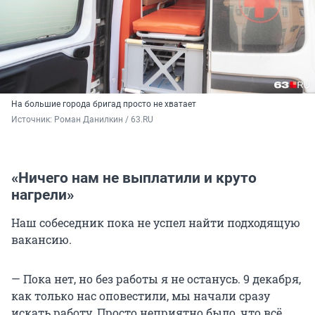
На большие города бригад просто не хватает
Источник: 
Роман Данилкин / 63.RU
«Ничего нам не выплатили и круто
нагрели»
Наш собеседник пока не успел найти подходящую
вакансию.
— Пока нет, но без работы я не останусь. 9 декабря,
как только нас оповестили, мы начали сразу
искать работу. Просто неприятно было, что всё