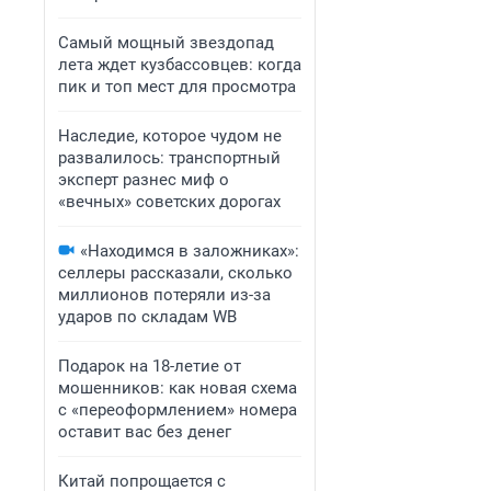
Самый мощный звездопад
лета ждет кузбассовцев: когда
пик и топ мест для просмотра
Наследие, которое чудом не
развалилось: транспортный
эксперт разнес миф о
«вечных» советских дорогах
«Находимся в заложниках»:
селлеры рассказали, сколько
миллионов потеряли из-за
ударов по складам WB
Подарок на 18-летие от
мошенников: как новая схема
с «переоформлением» номера
оставит вас без денег
Китай попрощается с