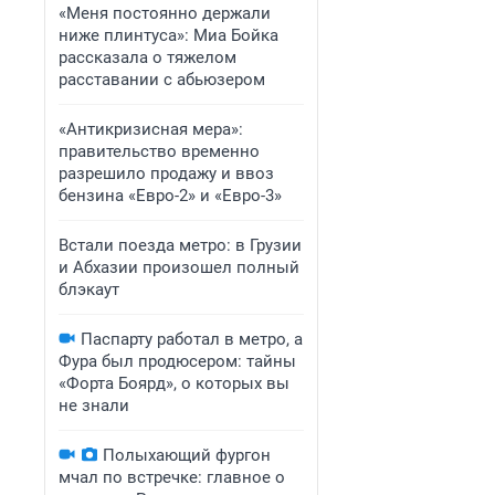
«Меня постоянно держали
ниже плинтуса»: Миа Бойка
рассказала о тяжелом
расставании с абьюзером
«Антикризисная мера»:
правительство временно
разрешило продажу и ввоз
бензина «Евро-2» и «Евро-3»
Встали поезда метро: в Грузии
и Абхазии произошел полный
блэкаут
Паспарту работал в метро, а
Фура был продюсером: тайны
«Форта Боярд», о которых вы
не знали
Полыхающий фургон
мчал по встречке: главное о