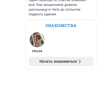
Один переход по ссылке изменил
всё. Как мошенники довели
школьницу в Чите до попытки
поджога здания
ЗНАКОМСТВА
irina
,
64
Начать знакомиться