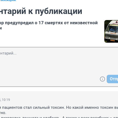
БЛИКАЦИИ
нтарий к публикации
р предупредил о 17 смертях от неизвестной
и
Отп
, 10:19
 пациентов стал сильный токсин. Но какой именно токсин в
но.
