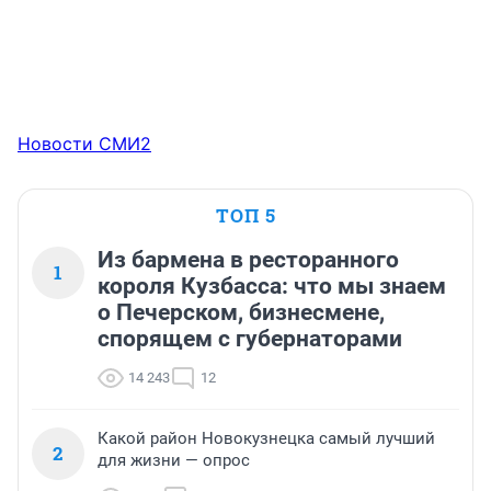
Новости СМИ2
ТОП 5
Из бармена в ресторанного
1
короля Кузбасса: что мы знаем
о Печерском, бизнесмене,
спорящем с губернаторами
14 243
12
Какой район Новокузнецка самый лучший
2
для жизни — опрос