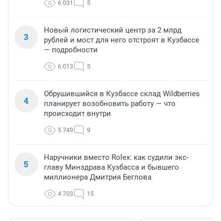
6 031
5
Новый логистический центр за 2 млрд
3
рублей и мост для него отстроят в Кузбассе
— подробности
6 013
5
Обрушившийся в Кузбассе склад Wildberries
4
планирует возобновить работу — что
происходит внутри
5 749
9
Наручники вместо Rolex: как судили экс-
5
главу Минздрава Кузбасса и бывшего
миллионера Дмитрия Беглова
4 703
15