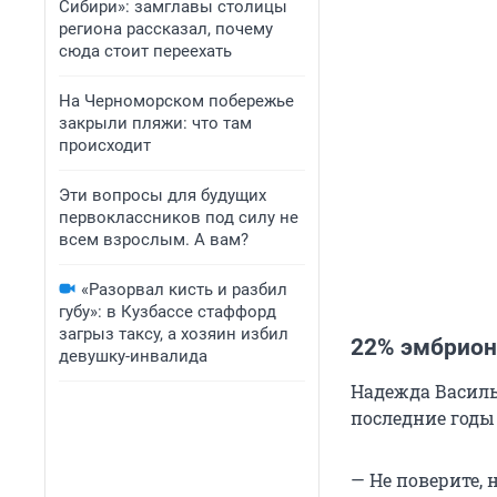
Сибири»: замглавы столицы
региона рассказал, почему
сюда стоит переехать
На Черноморском побережье
закрыли пляжи: что там
происходит
Эти вопросы для будущих
первоклассников под силу не
всем взрослым. А вам?
«Разорвал кисть и разбил
губу»: в Кузбассе стаффорд
загрыз таксу, а хозяин избил
22% эмбрион
девушку-инвалида
Надежда Василье
последние годы
— Не поверите, 