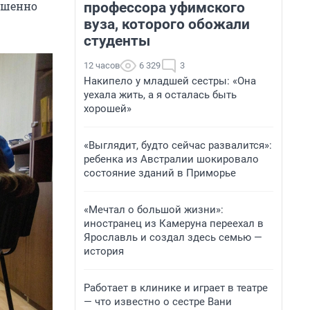
ршенно
профессора уфимского
вуза, которого обожали
студенты
12 часов
6 329
3
Накипело у младшей сестры: «Она
уехала жить, а я осталась быть
хорошей»
«Выглядит, будто сейчас развалится»:
ребенка из Австралии шокировало
состояние зданий в Приморье
«Мечтал о большой жизни»:
иностранец из Камеруна переехал в
Ярославль и создал здесь семью —
история
Работает в клинике и играет в театре
— что известно о сестре Вани