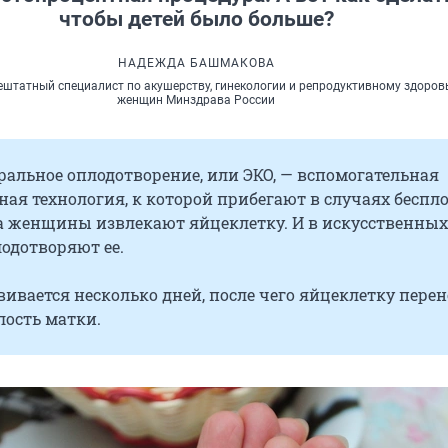
чтобы детей было больше?
НАДЕЖДА БАШМАКОВА
ештатный специалист по акушерству, гинекологии и репродуктивному здоро
женщин Минздрава России
альное оплодотворение, или ЭКО, — вспомогательная
ая технология, к которой прибегают в случаях беспло
а женщины извлекают яйцеклетку. И в искусственных
одотворяют ее.
ивается несколько дней, после чего яйцеклетку перен
лость матки.