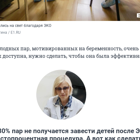
ились на свет благодаря ЭКО
ина / E1.RU
лодных пар, мотивированных на беременность, очень
 доступна, нужно сделать, чтобы она была эффективн
80% пар не получается завести детей после 
 стопроцентная процедура. А вот как сделат