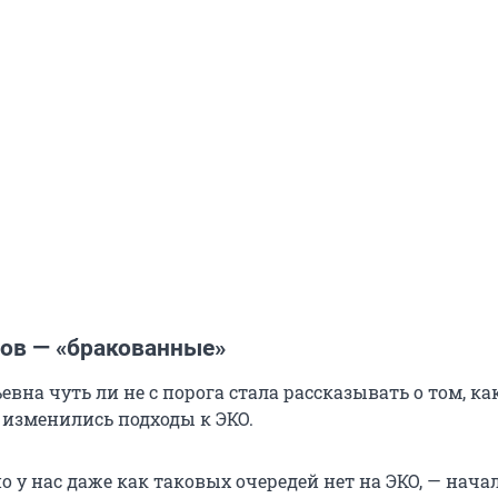
ов — «бракованные»
вна чуть ли не с порога стала рассказывать о том, как
 изменились подходы к ЭКО.
но у нас даже как таковых очередей нет на ЭКО, — нача