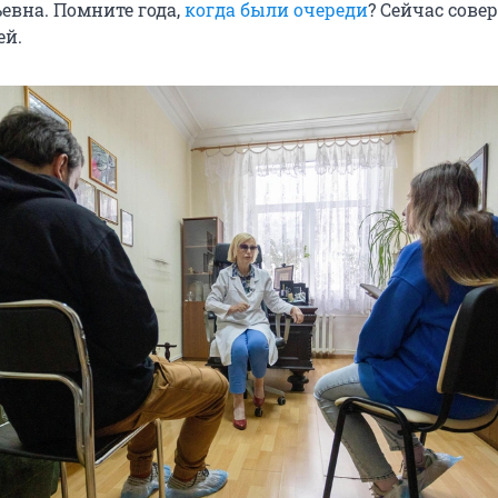
евна. Помните года,
когда были очереди
? Сейчас сове
ей.