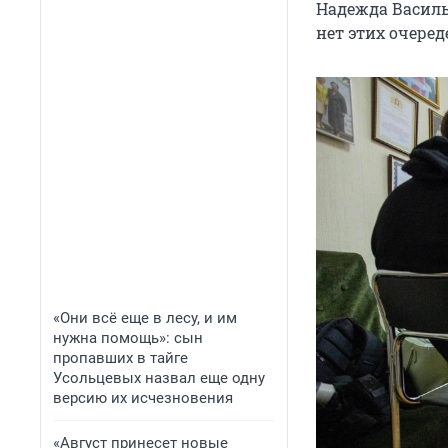
Надежда Василь
нет этих очеред
«Они всё еще в лесу, и им
нужна помощь»: сын
пропавших в тайге
Усольцевых назвал еще одну
версию их исчезновения
«Август принесет новые