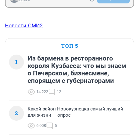
Войти
Новости СМИ2
ТОП 5
Из бармена в ресторанного
1
короля Кузбасса: что мы знаем
о Печерском, бизнесмене,
спорящем с губернаторами
14 222
12
Какой район Новокузнецка самый лучший
2
для жизни — опрос
6 008
5