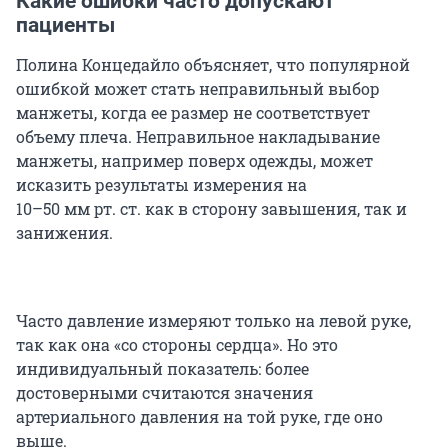
Какие ошибки часто допускают
пациенты
Полина Концедайло объясняет, что популярной
ошибкой может стать неправильный выбор
манжеты, когда ее размер не соответствует
объему плеча. Неправильное накладывание
манжеты, например поверх одежды, может
исказить результаты измерения на
10–50 мм рт. ст.
как в сторону завышения, так и
занижения.
Часто давление измеряют только на левой руке,
так как она «со стороны сердца». Но это
индивидуальный показатель: более
достоверными считаются значения
артериального давления на той руке, где оно
выше.