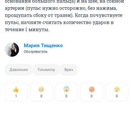
основания большого пальца) и на шее, на сонной
артерии (пульс нужно осторожно, без нажима,
прощупать сбоку от трахеи). Когда почувствуете
пульс, начните считать количество ударов в
течение 1 минуты.
Мария Тищенко
Обозреватель
Давление
Тонометр
Врач
1
0
0
0
0