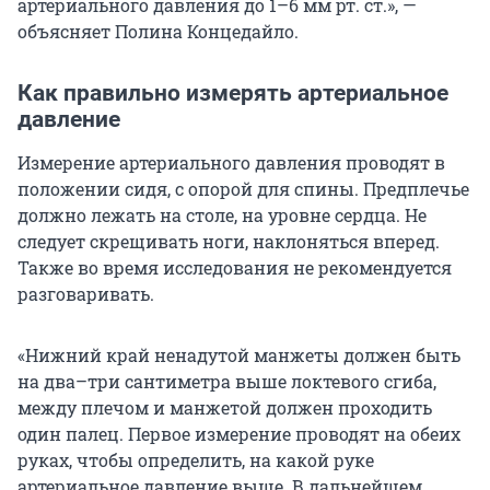
артериального давления до
1–6 мм рт. ст.
», —
объясняет Полина Концедайло.
Как правильно измерять артериальное
давление
Измерение артериального давления проводят в
положении сидя, с опорой для спины. Предплечье
должно лежать на столе, на уровне сердца. Не
следует скрещивать ноги, наклоняться вперед.
Также во время исследования не рекомендуется
разговаривать.
«Нижний край ненадутой манжеты должен быть
на два–три сантиметра выше локтевого сгиба,
между плечом и манжетой должен проходить
один палец. Первое измерение проводят на обеих
руках, чтобы определить, на какой руке
артериальное давление выше. В дальнейшем