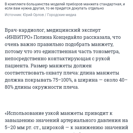
В комплекте большинства моделей приборов манжета стандартная, и
если вам нужна другая, то ее придется докупать отдельно
Источник: 
Юрий Орлов / Городские медиа
Врач-кардиолог, медицинский эксперт
«ИНВИТРО» Полина Концедайло рассказала, что
очень важно правильно подобрать манжету,
потому что это единственная часть тонометра,
непосредственно контактирующая с рукой
пациента. Размер манжеты должен
соответствовать охвату плеча: длина манжеты
должна покрывать 75–100%, а ширина — около 40–
80% длины окружности плеча.
«Использование узкой манжеты приводит к
завышению значений артериального давления на
5–20 мм рт. ст.
, широкой — к занижению значений