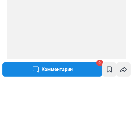
0
Комментарии
Написать комментарий