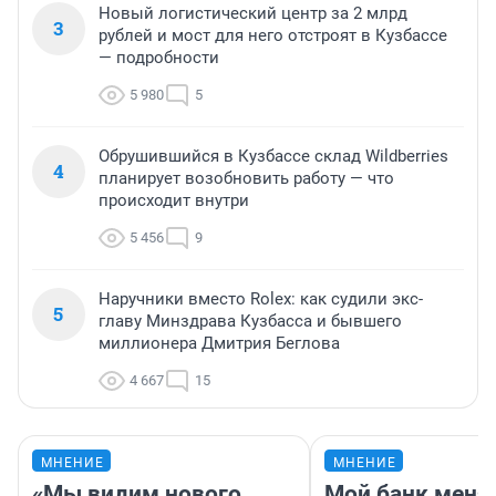
Новый логистический центр за 2 млрд
3
рублей и мост для него отстроят в Кузбассе
— подробности
5 980
5
Обрушившийся в Кузбассе склад Wildberries
4
планирует возобновить работу — что
происходит внутри
5 456
9
Наручники вместо Rolex: как судили экс-
5
главу Минздрава Кузбасса и бывшего
миллионера Дмитрия Беглова
4 667
15
МНЕНИЕ
МНЕНИЕ
«Мы видим нового
Мой банк меня