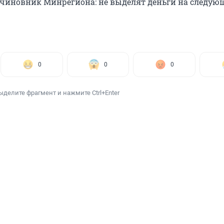
чиновник Минрегиона: не выделят деньги на следующ
0
0
0
ыделите фрагмент и нажмите Ctrl+Enter