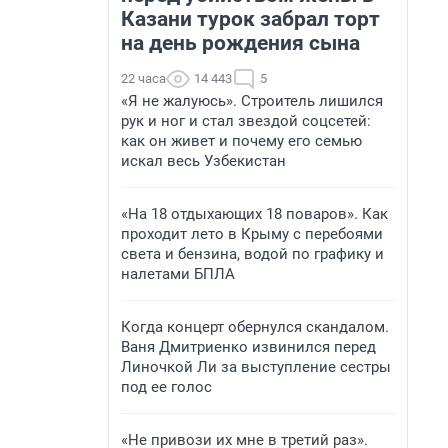
Казани турок забрал торт
на день рождения сына
22 часа
14 443
5
«Я не жалуюсь». Строитель лишился
рук и ног и стал звездой соцсетей:
как он живет и почему его семью
искал весь Узбекистан
«На 18 отдыхающих 18 поваров». Как
проходит лето в Крыму с перебоями
света и бензина, водой по графику и
налетами БПЛА
Когда концерт обернулся скандалом.
Ваня Дмитриенко извинился перед
Линочкой Ли за выступление сестры
под ее голос
«Не привози их мне в третий раз».