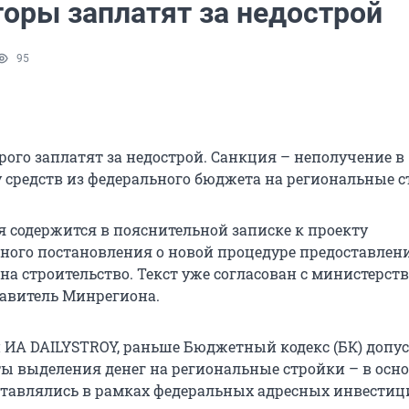
торы заплатят за недострой
95
рого заплатят за недострой. Санкция – неполучение в
 средств из федерального бюджета на региональные с
 содержится в пояснительной записке к проекту
ного постановления о новой процедуре предоставлен
на строительство. Текст уже согласован с министерст
авитель Минрегиона.
ИА DAILYSTROY, раньше Бюджетный кодекс (БК) допу
ы выделения денег на региональные стройки – в осн
ставлялись в рамках федеральных адресных инвести