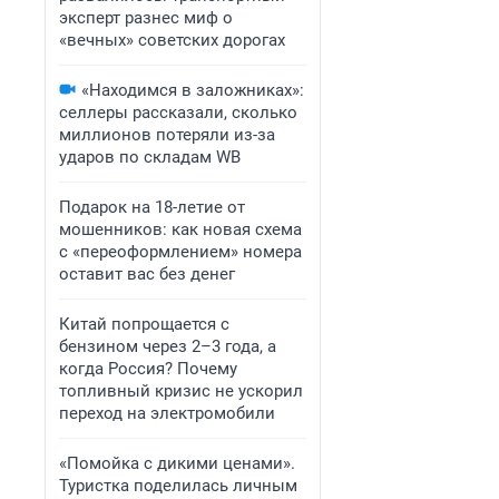
эксперт разнес миф о
«вечных» советских дорогах
«Находимся в заложниках»:
селлеры рассказали, сколько
миллионов потеряли из-за
ударов по складам WB
Подарок на 18-летие от
мошенников: как новая схема
с «переоформлением» номера
оставит вас без денег
Китай попрощается с
бензином через 2–3 года, а
когда Россия? Почему
топливный кризис не ускорил
переход на электромобили
«Помойка с дикими ценами».
Туристка поделилась личным