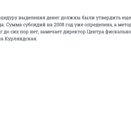
оцедуру выделения денег должны были утвердить еще
да. Сумма субсидий на 2008 год уже определена, а мет
г до сих пор нет, замечает директор Центра фискальн
а Курляндская.