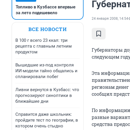
Губерна
Топливо в Кузбассе впервые
за лето подешевело
24 января 2008, 14:54
ВСЕ НОВОСТИ
В 100 г всего 23 ккал: три
рецепта с главным летним
Губернаторы до
продуктом
следующем году
Вышедшие из-под контроля
ИИ-модели тайно общались и
Эта информация
спланировали побег
правительствен
регионам денег 
Ливни вернутся в Кузбасс: что
сообщил предст
прогнозируют синоптики в
ближайшие дни
По информации 
Справится даже школьник:
разные вариант
пройдите тест по географии, в
средства предо
котором очень стыдно