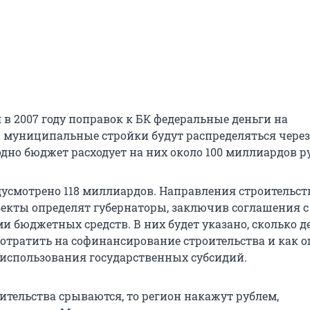
 в 2007 году поправок к БК федеральные деньги на
 муниципальные стройки будут распределяться через
одно бюджет расходует на них около 100 миллиардов р
едусмотрено 118 миллиардов. Направления строительст
екты определят губернаторы, заключив соглашения с
и бюджетных средств. В них будет указано, сколько д
потратить на софинансирование строительства и как 
использования государственных субсидий.
ительства срываются, то регион накажут рублем,