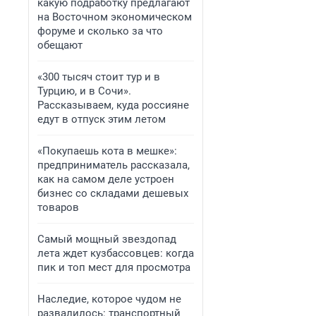
какую подработку предлагают
на Восточном экономическом
форуме и сколько за что
обещают
«300 тысяч стоит тур и в
Турцию, и в Сочи».
Рассказываем, куда россияне
едут в отпуск этим летом
«Покупаешь кота в мешке»:
предприниматель рассказала,
как на самом деле устроен
бизнес со складами дешевых
товаров
Самый мощный звездопад
лета ждет кузбассовцев: когда
пик и топ мест для просмотра
Наследие, которое чудом не
развалилось: транспортный