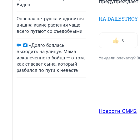
предупреждает 
Видео
ИА DAILYSTROY
Опасная петрушка и ядовитая
вишня: какие растения чаще
всего путают со съедобными
0
«Долго боялась
выходить на улицу». Мама
искалеченного бойца — о том,
Увидели опечатку? В
как спасает сына, который
разбился по пути к невесте
Новости СМИ2