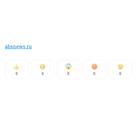
absnews.ru
0
0
0
0
0