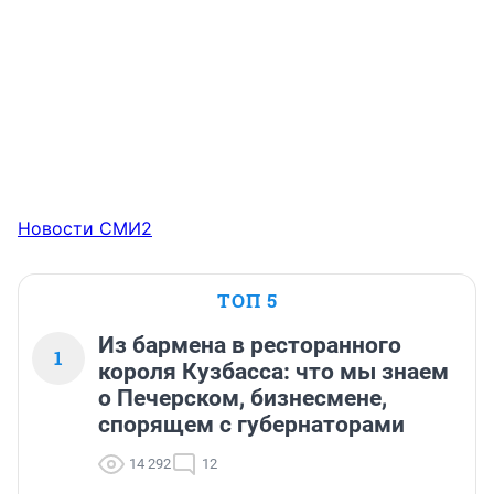
Новости СМИ2
ТОП 5
Из бармена в ресторанного
1
короля Кузбасса: что мы знаем
о Печерском, бизнесмене,
спорящем с губернаторами
14 292
12