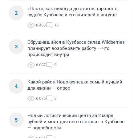
«Плохо, как никогда до этого»: таролог о
2
судьбе Кузбасса и его жителей в августе
8 430
10
Обрушившийся в Кузбассе склад Wildberries
3
планирует возобновить работу — что
происходит внутри
6 087
9
Какой район Новокузнецка самый лучший
4
для жизни — опрос
6 075
5
Новый логистический центр за 2 млрд
5
рублей и мост для него отстроят в Кузбассе
— подробности