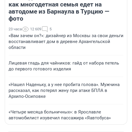
как многодетная семья едет на
автодоме из Барнаула в Турцию —
фото
23 часа
12 609
5
«Вам зачем он?»: дизайнер из Москвы за свои деньги
восстанавливает дом в деревне Архангельской
области
Лицевая гладь для чайников: гайд от набора петель
до первого готового изделия
«Нашел Наденьку, а у нее пробита голова». Мужчина
рассказал, как потерял жену при атаке БПЛА в
Архипо-Осиповке
«Четыре месяца больничных»: в Ярославле
автомобилист изувечил пассажира «Яавтобуса»