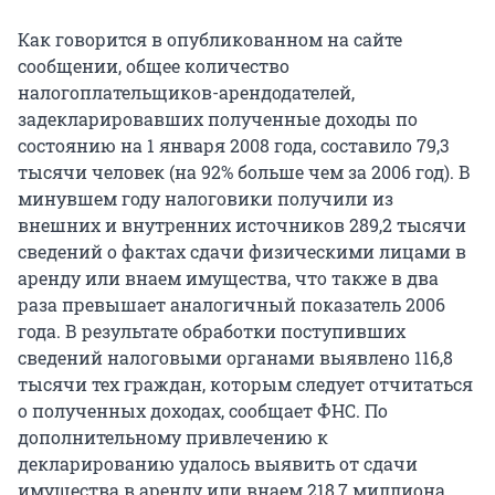
Как говорится в опубликованном на сайте
сообщении, общее количество
налогоплательщиков-арендодателей,
задекларировавших полученные доходы по
состоянию на 1 января 2008 года, составило 79,3
тысячи человек (на 92% больше чем за 2006 год). В
минувшем году налоговики получили из
внешних и внутренних источников 289,2 тысячи
сведений о фактах сдачи физическими лицами в
аренду или внаем имущества, что также в два
раза превышает аналогичный показатель 2006
года. В результате обработки поступивших
сведений налоговыми органами выявлено 116,8
тысячи тех граждан, которым следует отчитаться
о полученных доходах, сообщает ФНС. По
дополнительному привлечению к
декларированию удалось выявить от сдачи
имущества в аренду или внаем 218,7 миллиона