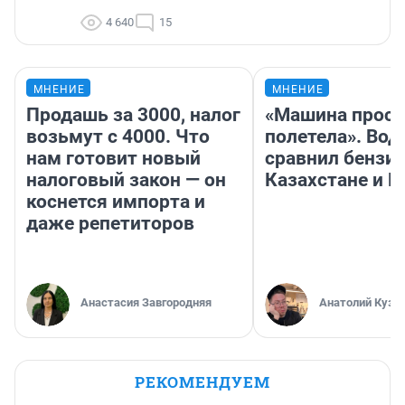
4 640
15
МНЕНИЕ
МНЕНИЕ
Продашь за 3000, налог
«Машина прост
возьмут с 4000. Что
полетела». Вод
нам готовит новый
сравнил бензин
налоговый закон — он
Казахстане и Р
коснется импорта и
даже репетиторов
Анастасия Завгородняя
Анатолий Кузн
РЕКОМЕНДУЕМ