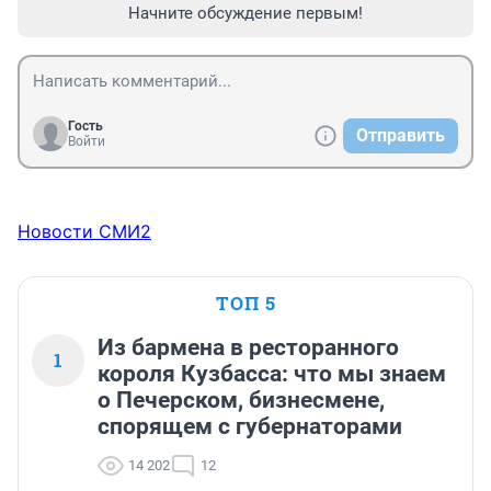
Начните обсуждение первым!
Гость
Отправить
Войти
Новости СМИ2
ТОП 5
Из бармена в ресторанного
1
короля Кузбасса: что мы знаем
о Печерском, бизнесмене,
спорящем с губернаторами
14 202
12