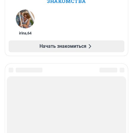
ЗНАКОМСТВА
irina
,
64
Начать знакомиться