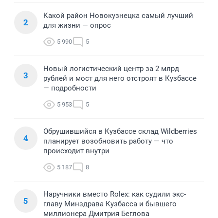
Какой район Новокузнецка самый лучший
2
для жизни — опрос
5 990
5
Новый логистический центр за 2 млрд
3
рублей и мост для него отстроят в Кузбассе
— подробности
5 953
5
Обрушившийся в Кузбассе склад Wildberries
4
планирует возобновить работу — что
происходит внутри
5 187
8
Наручники вместо Rolex: как судили экс-
5
главу Минздрава Кузбасса и бывшего
миллионера Дмитрия Беглова