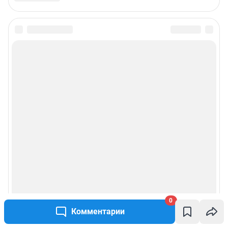
Подписаться на новости
Сообщить новость
Рубрики
Реклама на сайте
Прайс-лист
О компании
0
Наши награды
Комментарии