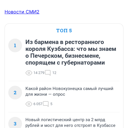
Новости СМИ2
ТОП 5
Из бармена в ресторанного
1
короля Кузбасса: что мы знаем
о Печерском, бизнесмене,
спорящем с губернаторами
14 279
12
Какой район Новокузнецка самый лучший
2
для жизни — опрос
6 057
5
Новый логистический центр за 2 млрд
3
рублей и мост для него отстроят в Кузбассе