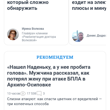
который сложно
ездит на элект
обнаружить
плюсы и мину
Ирина Волкова
Главврач клиники
Денис Дедюхи
«Реабилитация доктора
Волковой»
РЕКОМЕНДУЕМ
«Нашел Наденьку, а у нее пробита
голова». Мужчина рассказал, как
потерял жену при атаке БПЛА в
Архипо-Осиповке
13 часов
17 538
3
Слизни атакуют: как спасти цветник от вредителей —
три копеечных способа