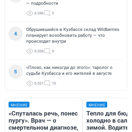
— подробности
6 046
5
Обрушившийся в Кузбассе склад Wildberries
4
планирует возобновить работу — что
происходит внутри
6 039
9
«Плохо, как никогда до этого»: таролог о
5
судьбе Кузбасса и его жителей в августе
6 021
10
МНЕНИЕ
МНЕНИЕ
«Спуталась речь, понес
Тепло для бюд
пургу». Врач — о
холодно в сало
смертельном диагнозе,
зимой. Водител