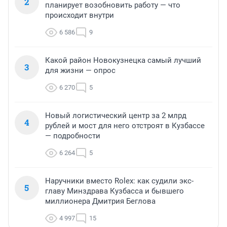
2
планирует возобновить работу — что
происходит внутри
6 586
9
Какой район Новокузнецка самый лучший
3
для жизни — опрос
6 270
5
Новый логистический центр за 2 млрд
4
рублей и мост для него отстроят в Кузбассе
— подробности
6 264
5
Наручники вместо Rolex: как судили экс-
5
главу Минздрава Кузбасса и бывшего
миллионера Дмитрия Беглова
4 997
15