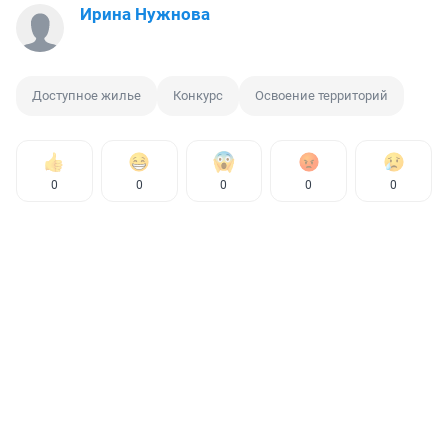
Ирина Нужнова
Доступное жилье
Конкурс
Освоение территорий
0
0
0
0
0