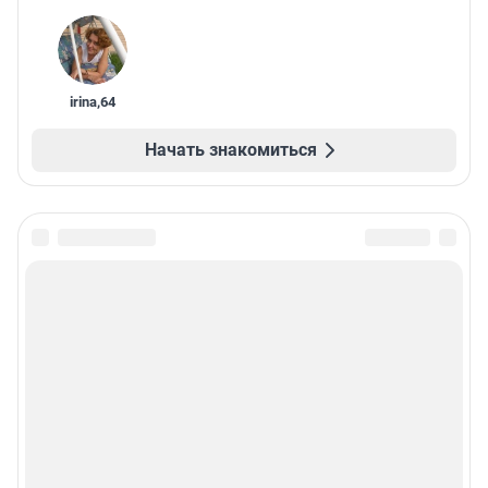
irina
,
64
Начать знакомиться