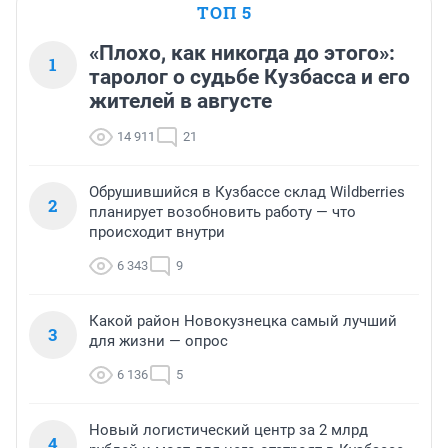
ТОП 5
«Плохо, как никогда до этого»:
1
таролог о судьбе Кузбасса и его
жителей в августе
14 911
21
Обрушившийся в Кузбассе склад Wildberries
2
планирует возобновить работу — что
происходит внутри
6 343
9
Какой район Новокузнецка самый лучший
3
для жизни — опрос
6 136
5
Новый логистический центр за 2 млрд
4