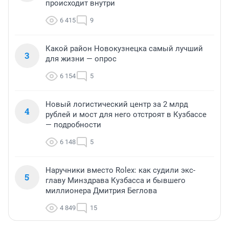
происходит внутри
6 415
9
Какой район Новокузнецка самый лучший
3
для жизни — опрос
6 154
5
Новый логистический центр за 2 млрд
4
рублей и мост для него отстроят в Кузбассе
— подробности
6 148
5
Наручники вместо Rolex: как судили экс-
5
главу Минздрава Кузбасса и бывшего
миллионера Дмитрия Беглова
4 849
15