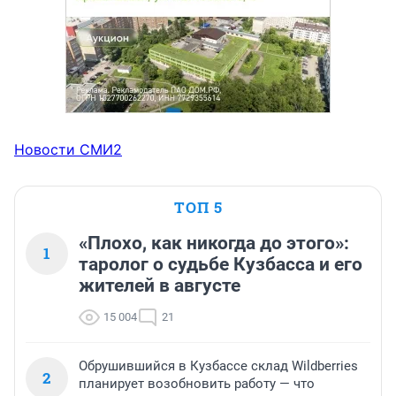
Новости СМИ2
ТОП 5
«Плохо, как никогда до этого»:
1
таролог о судьбе Кузбасса и его
жителей в августе
15 004
21
Обрушившийся в Кузбассе склад Wildberries
2
планирует возобновить работу — что