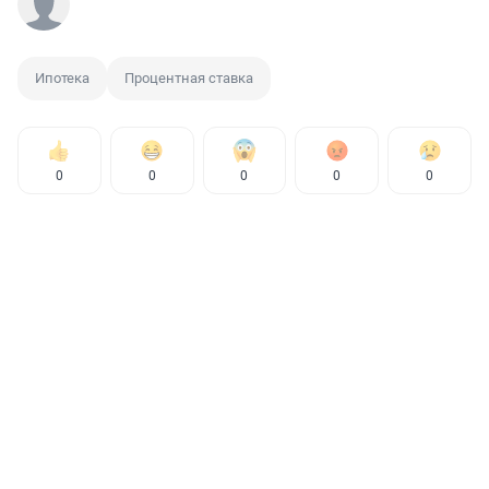
Ипотека
Процентная ставка
0
0
0
0
0