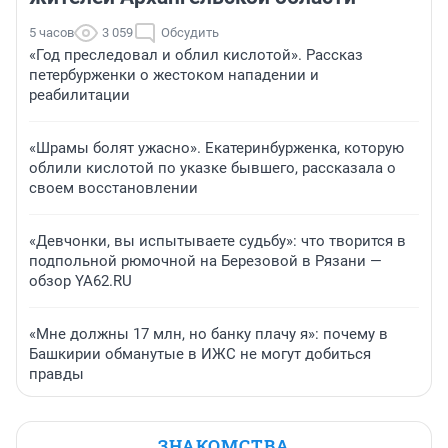
5 часов
3 059
Обсудить
«Год преследовал и облил кислотой». Рассказ
петербурженки о жестоком нападении и
реабилитации
«Шрамы болят ужасно». Екатеринбурженка, которую
облили кислотой по указке бывшего, рассказала о
своем восстановлении
«Девчонки, вы испытываете судьбу»: что творится в
подпольной рюмочной на Березовой в Рязани —
обзор YA62.RU
«Мне должны 17 млн, но банку плачу я»: почему в
Башкирии обманутые в ИЖС не могут добиться
правды
ЗНАКОМСТВА