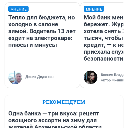
МНЕНИЕ
МНЕНИЕ
Тепло для бюджета, но
Мой банк меня
холодно в салоне
бережет. Журн
зимой. Водитель 13 лет
хотела снять 2
ездит на электрокаре:
тысяч, чтобы п
плюсы и минусы
кредит, — к не
приехала служ
безопасности
Ксения Владим
Денис Дедюхин
Автор мнения
РЕКОМЕНДУЕМ
Одна банка — три вкуса: рецепт
овощного ассорти на зиму для
жителей Архангельской области