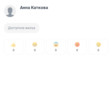
Анна Каткова
Доступное жилье
0
0
0
0
0