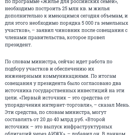
по программе «Жилье для российских семей»,
необходимо построить 25 млн кв. м жилья
дополнительно к имеющимся сегодня объемам, и
для этого необходимо порядка 5 000 га земельных
участков», – заявил чиновник после совещания с
членами правительства, которое провел
президент.
По словам министра, сейчас идет работа по
подбору участков и обеспечению их
инженерными коммуникациями. По итогам
совещания у президента было согласовано два
источника государственных инвестиций на эти
цели. «Первый источник – это средства от
упорядочения интернет-торговли», – сказал Мень.
Эти средства, по словам министра, могут
составлять от 20 до 40 млрд руб. «Второй
источник – это выпуск инфраструктурных
облигаций через АИЖК», – добавил он. В данном