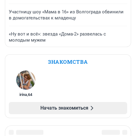
Участницу шоу «Мама в 16» из Волгограда обвинили
в домогательствах к младенцу
«Ну вот и всё»: звезда «Дома-2» развелась с
молодым мужем
ЗНАКОМСТВА
irina
,
64
Начать знакомиться