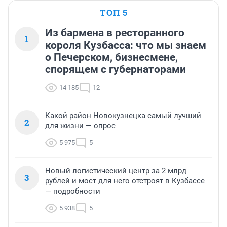
ТОП 5
Из бармена в ресторанного
1
короля Кузбасса: что мы знаем
о Печерском, бизнесмене,
спорящем с губернаторами
14 185
12
Какой район Новокузнецка самый лучший
2
для жизни — опрос
5 975
5
Новый логистический центр за 2 млрд
3
рублей и мост для него отстроят в Кузбассе
— подробности
5 938
5