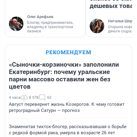
дешевых това
Олег Арефьев
Наталья Шорох
Блогер, предприниматель,
владелец в транспортном
Открыла кофейн
бизнесе
деньги соцразв
РЕКОМЕНДУЕМ
«Сыночки-корзиночки» заполонили
Екатеринбург: почему уральские
парни массово оставили жен без
цветов
4 часа
8 578
63
Август перевернет жизнь Козерогов. К чему готовит
ретроградный Сатурн — прогноз
Знаменитая тикток-блогер, рассказывавшая о борьбе
с редкой формой рака, умерла в возрасте 26 лет