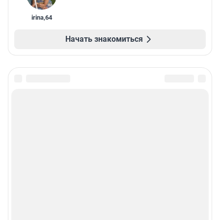
irina
,
64
Начать знакомиться