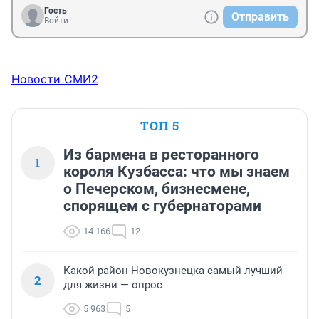
Гость
Отправить
Войти
Новости СМИ2
ТОП 5
Из бармена в ресторанного
1
короля Кузбасса: что мы знаем
о Печерском, бизнесмене,
спорящем с губернаторами
14 166
12
Какой район Новокузнецка самый лучший
2
для жизни — опрос
5 963
5