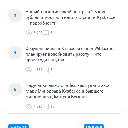
Новый логистический центр за 2 млрд
3
рублей и мост для него отстроят в Кузбассе
— подробности
5 923
5
Обрушившийся в Кузбассе склад Wildberries
4
планирует возобновить работу — что
происходит внутри
4 884
8
Наручники вместо Rolex: как судили экс-
5
главу Минздрава Кузбасса и бывшего
миллионера Дмитрия Беглова
4 580
15
МНЕНИЕ
МНЕНИЕ