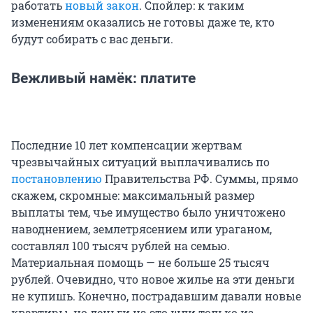
работать
новый закон
. Спойлер: к таким
изменениям оказались не готовы даже те, кто
будут собирать с вас деньги.
Вежливый намёк: платите
Последние 10 лет компенсации жертвам
чрезвычайных ситуаций выплачивались по
постановлению
Правительства РФ. Суммы, прямо
скажем, скромные: максимальный размер
выплаты тем, чье имущество было уничтожено
наводнением, землетрясением или ураганом,
составлял 100 тысяч рублей на семью.
Материальная помощь — не больше 25 тысяч
рублей. Очевидно, что новое жилье на эти деньги
не купишь. Конечно, пострадавшим давали новые
квартиры, но деньги на это шли только из