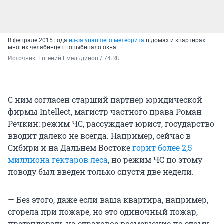
В феврале 2015 года
из-за упавшего метеорита
в домах и квартирах
многих челябинцев повыбивало окна
Источник: 
Евгений Емельдинов / 74.RU
С ним согласен старший партнер юридической
фирмы Intellect, магистр частного права Роман
Речкин: режим ЧС, рассуждает юрист, государство
вводит далеко не всегда. Например, сейчас в
Сибири и на Дальнем Востоке
горит более 2,5
миллиона гектаров леса
, но режим ЧС по этому
поводу был введен только спустя две недели.
— Без этого, даже если ваша квартира, например,
сгорела при пожаре, но это одиночный пожар,
претендовать на страховое возмещение по этому