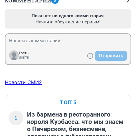
КОММЕНТАРИИ
0
Пока нет ни одного комментария.
Начните обсуждение первым!
Гость
Отправить
Войти
Новости СМИ2
ТОП 5
Из бармена в ресторанного
1
короля Кузбасса: что мы знаем
о Печерском, бизнесмене,