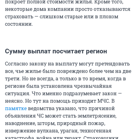
покроет полной стоимости жилья. Кроме того,
некоторые дома компании просто отказываются
страховать — слишком старые или в плохом
состоянии.
Сумму выплат посчитает регион
Согласно закону на выплату могут претендовать
все, чье жилье было повреждено более чем на две
трети. Но не всегда, а только в то время, когда в
регионе была установлена чрезвычайная
ситуация. Что именно подразумевает закон —
неясно. Но тут на помощь приходит МЧС. В
памятке
ведомства указано, что причиной
объявления ЧС может стать землетрясение,
наводнение, шторм, природный пожар,
извержение вулкана, ураган, техногенная
катастрофа, война или теракт. Страховщики