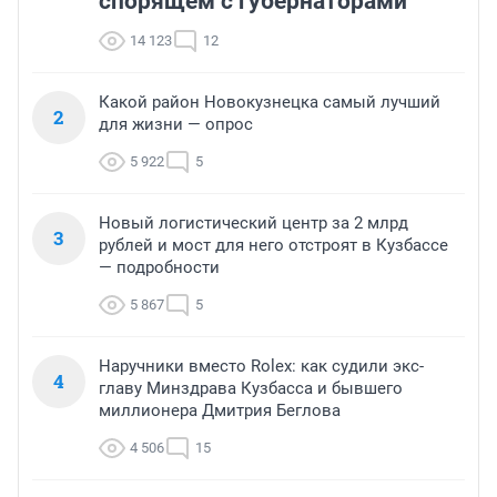
спорящем с губернаторами
14 123
12
Какой район Новокузнецка самый лучший
2
для жизни — опрос
5 922
5
Новый логистический центр за 2 млрд
3
рублей и мост для него отстроят в Кузбассе
— подробности
5 867
5
Наручники вместо Rolex: как судили экс-
4
главу Минздрава Кузбасса и бывшего
миллионера Дмитрия Беглова
4 506
15