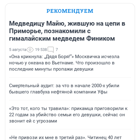
РЕКОМЕНДУЕМ
Медведицу Майю, жившую на цепи в
Приморье, познакомили с
гималайским медведем Фиником
5 августа
19 538
7
«Она крикнула: „Дядя Боря!“» Москвичка исчезла
ночью у океана во Вьетнаме. Что произошло в
последние минуты пропажи девушки
Смертельный аудит: за что в начале 2000-х убили
бывшего главбуха нефтяной компании Уфы
«Это тот, кого ты травила»: прикамца приговорили к
22 годам за убийство семьи его девушки, сейчас он
звонит ей с угрозами
«Не привози их мне в третий раз». Читинец 40 лет