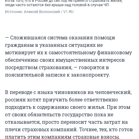
Из-за того, что в России до сих пор не принято страховать жилье,
люди часто остаются без крыши над головой в случае ЧП
Источник: 
Алексей Волхонский / V1.RU
— Сложившаяся система оказания помощи
гражданам в указанных ситуациях не
мотивирует их к самостоятельному финансовому
обеспечению своих имущественных интересов
посредством страхования, — говорится в
пояснительной записке к законопроекту.
В переводе с языка чиновников на человеческий,
россиян хотят приучить более ответственно
подходить к содержанию своего жилья. При этом
от своих обязательств государство пока не
отказывается, просто переносит часть затрат на
плечи страховых компаний. Точнее, тех, кто готов
платить этим компаниям страховые взносы.