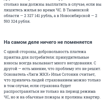
столько вам должны выплатить в случае, если вы
лишитесь жилья во время ЧС. В Тюменской
области — 2 327 141 рубль, а в Новосибирской — 2
593 324 рубля.
На самом деле ничего не поменяется
С одной стороны, добровольность платежа
приятна для потребителя: принудительные
взносы всегда вызывают много негодования. С
другой — есть мнение, что проблему это не решит.
Основатель «Лиги ЖКХ» Илья Сотонин считает,
что привлечь людей страхованием можно только
в том случае, если страховка будет
распространяться не только на период режима
ЧС, но и на обычные пожары и проливы квартир.