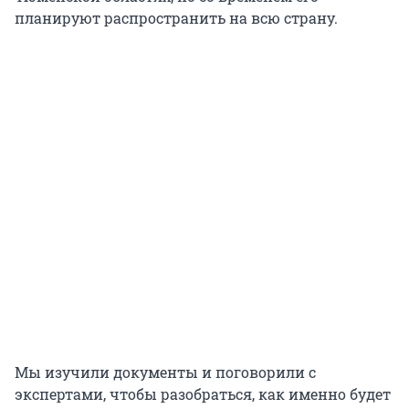
планируют распространить на всю страну.
Мы изучили документы и поговорили с
экспертами, чтобы разобраться, как именно будет