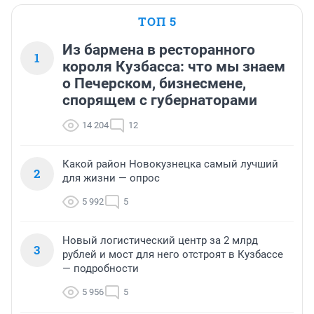
ТОП 5
Из бармена в ресторанного
1
короля Кузбасса: что мы знаем
о Печерском, бизнесмене,
спорящем с губернаторами
14 204
12
Какой район Новокузнецка самый лучший
2
для жизни — опрос
5 992
5
Новый логистический центр за 2 млрд
3
рублей и мост для него отстроят в Кузбассе
— подробности
5 956
5