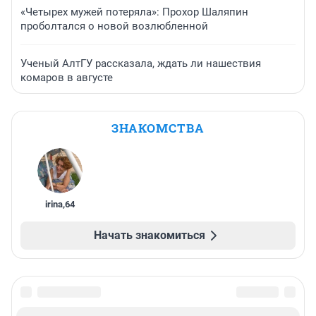
«Четырех мужей потеряла»: Прохор Шаляпин
проболтался о новой возлюбленной
Ученый АлтГУ рассказала, ждать ли нашествия
комаров в августе
ЗНАКОМСТВА
irina
,
64
Начать знакомиться