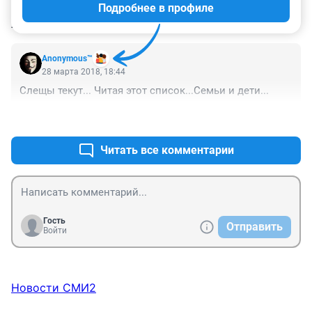
Подробнее в профиле
КОММЕНТАРИИ
1
Anonymous™
28 марта 2018, 18:44
Слещы текут... Читая этот список...Семьи и дети...
+0
–0
Читать все комментарии
Гость
Отправить
Войти
Новости СМИ2