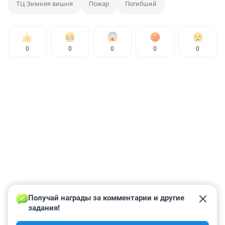
ТЦ Зимняя вишня
Пожар
Погибший
0
0
0
0
0
Получай награды за комментарии и другие 
задания!