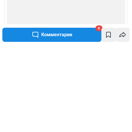
0
Комментарии
Написать комментарий