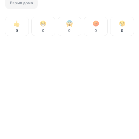
Взрыв дома
0
0
0
0
0