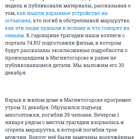
недель и публиковали материалы, рассказывая о
том,
как нашли взрывное устройство на
остановке
, кто погиб в обстрелянной маршрутке,
как эти люди пришли к исламу и что говорят их
семьям
. К годовщине трагедии наши коллеги с
портала 74.RU подготовили фильм, в котором
будут рассказаны эксклюзивные подробности о
произошедшем в Магнитогорске и ранее не
публиковавшиеся детали. Мы выложим его 30
декабря.
Взрыв в жилом доме в Магнитогорске прогремел
утром 31 декабря. Обрушился подъезд
многоэтажки, погибли 39 человек. Вечером 1
января рядом с местом трагедии взорвалась и
сгорела маршрутка, в которой погибли трое
мужчин. Вокруг неё были замечены вооружённые