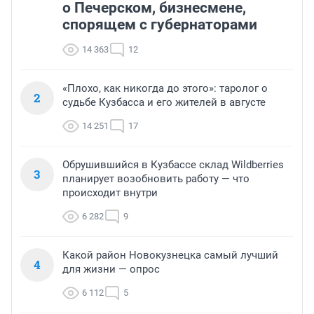
о Печерском, бизнесмене,
спорящем с губернаторами
14 363
12
«Плохо, как никогда до этого»: таролог о
2
судьбе Кузбасса и его жителей в августе
14 251
17
Обрушившийся в Кузбассе склад Wildberries
3
планирует возобновить работу — что
происходит внутри
6 282
9
Какой район Новокузнецка самый лучший
4
для жизни — опрос
6 112
5