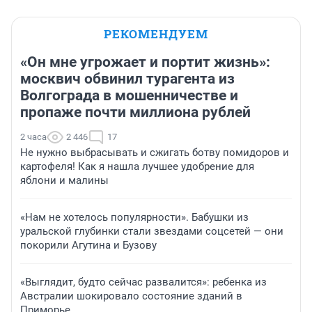
РЕКОМЕНДУЕМ
«Он мне угрожает и портит жизнь»:
москвич обвинил турагента из
Волгограда в мошенничестве и
пропаже почти миллиона рублей
2 часа
2 446
17
Не нужно выбрасывать и сжигать ботву помидоров и
картофеля! Как я нашла лучшее удобрение для
яблони и малины
«Нам не хотелось популярности». Бабушки из
уральской глубинки стали звездами соцсетей — они
покорили Агутина и Бузову
«Выглядит, будто сейчас развалится»: ребенка из
Австралии шокировало состояние зданий в
Приморье