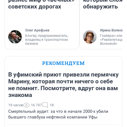
советских дорогах
обнаружить
Олег Арефьев
Ирина Волкова
Блогер, предприниматель,
Главврач клини
владелец в транспортном
«Реабилитация 
бизнесе
Волковой»
РЕКОМЕНДУЕМ
В уфимский приют привезли пермячку
Марину, которая почти ничего о себе
не помнит. Посмотрите, вдруг она вам
знакома
19 часов
16 747
18
Смертельный аудит: за что в начале 2000-х убили
бывшего главбуха нефтяной компании Уфы