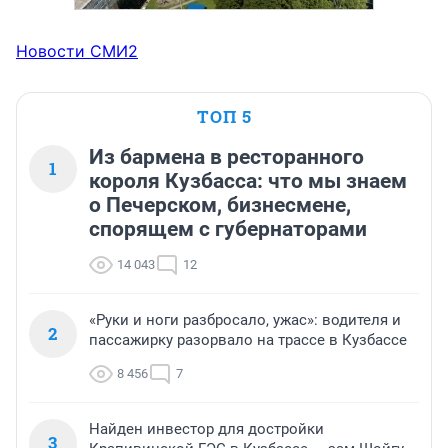
Новости СМИ2
ТОП 5
Из бармена в ресторанного
1
короля Кузбасса: что мы знаем
о Печерском, бизнесмене,
спорящем с губернаторами
14 043
12
«Руки и ноги разбросало, ужас»: водителя и
2
пассажирку разорвало на трассе в Кузбассе
8 456
7
Найден инвестор для достройки
3