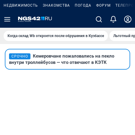
НЕДВИЖИМОСТЬ
ЗНАКОМСТВА
ПОГОДА
ФОРУМ
ТЕЛЕПРО
Когда склад Wb откроется после обрушения в Кузбассе
Льготный пр
Кемеровчане пожаловались на пекло
СРОЧНО
внутри троллейбусов — что отвечают в КЭТК