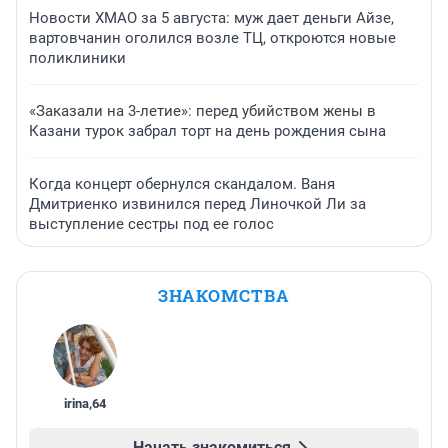
Новости ХМАО за 5 августа: муж дает деньги Айзе,
вартовчанин оголился возле ТЦ, откроются новые
поликлиники
«Заказали на 3-летие»: перед убийством жены в
Казани турок забрал торт на день рождения сына
Когда концерт обернулся скандалом. Ваня
Дмитриенко извинился перед Линочкой Ли за
выступление сестры под ее голос
ЗНАКОМСТВА
irina
,
64
Начать знакомиться