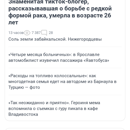
Знаменитая тикток-блогер,
рассказывавшая о борьбе с редкой
формой рака, умерла в возрасте 26
лет
13 часов
7 387
28
Соль земли забайкальской. Нижегородцевы
«Четыре месяца больничных»: в Ярославле
автомобилист изувечил пассажира «Яавтобуса»
«Расходы на топливо колоссальные»: как
многодетная семья едет на автодоме из Барнаула в
Турцию — фото
«Так неожиданно и приятно». Героиня мема
вспомнила о съемках с гуру пикапа в кафе
Владивостока