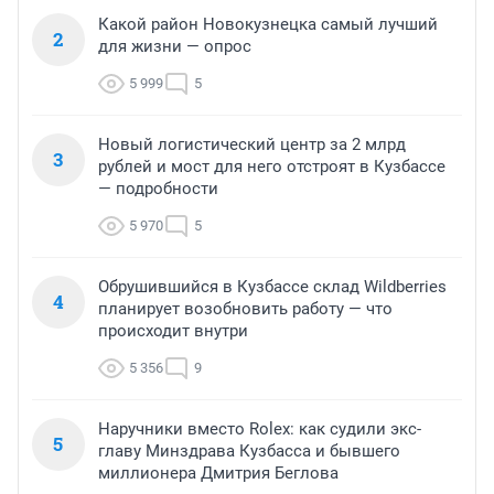
Какой район Новокузнецка самый лучший
2
для жизни — опрос
5 999
5
Новый логистический центр за 2 млрд
3
рублей и мост для него отстроят в Кузбассе
— подробности
5 970
5
Обрушившийся в Кузбассе склад Wildberries
4
планирует возобновить работу — что
происходит внутри
5 356
9
Наручники вместо Rolex: как судили экс-
5
главу Минздрава Кузбасса и бывшего
миллионера Дмитрия Беглова