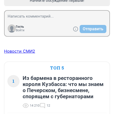
Начните обсуждение первым!
Гость
Отправить
Войти
Новости СМИ2
ТОП 5
Из бармена в ресторанного
1
короля Кузбасса: что мы знаем
о Печерском, бизнесмене,
спорящем с губернаторами
14 210
12