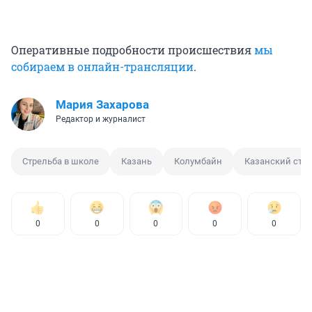
Оперативные подробности происшествия
мы
собираем в онлайн-трансляции
.
Мария Захарова
Редактор и журналист
Стрельба в школе
Казань
Колумбайн
Казанский стр
0
0
0
0
0