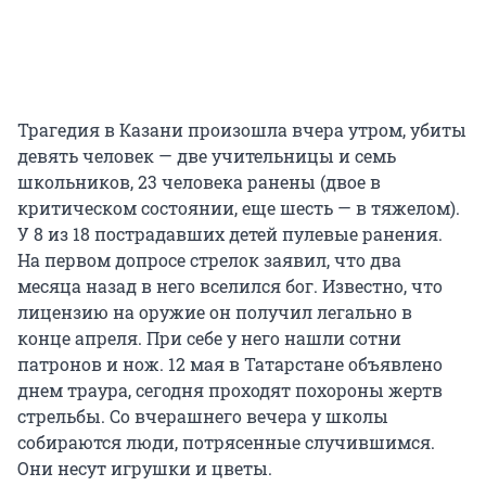
Трагедия в Казани произошла вчера утром, убиты
девять человек — две учительницы и семь
школьников, 23 человека ранены (двое в
критическом состоянии, еще шесть — в тяжелом).
У 8 из 18 пострадавших детей пулевые ранения.
На первом допросе стрелок заявил, что два
месяца назад в него вселился бог. Известно, что
лицензию на оружие он получил легально в
конце апреля. При себе у него нашли сотни
патронов и нож. 12 мая в Татарстане объявлено
днем траура, сегодня проходят похороны жертв
стрельбы. Со вчерашнего вечера у школы
собираются люди, потрясенные случившимся.
Они несут игрушки и цветы.