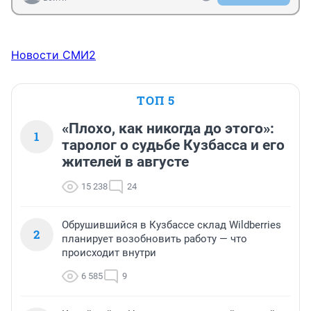
Новости СМИ2
ТОП 5
«Плохо, как никогда до этого»:
1
таролог о судьбе Кузбасса и его
жителей в августе
15 238
24
Обрушившийся в Кузбассе склад Wildberries
2
планирует возобновить работу — что
происходит внутри
6 585
9